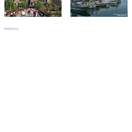
Reklama