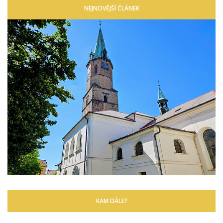
NEJNOVĚJŠÍ ČLÁNEK
KAM DÁLE?