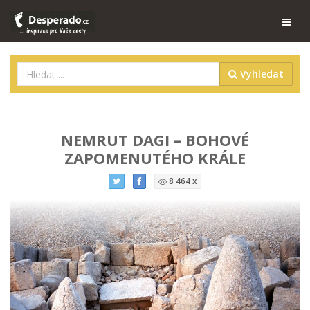
Vyhledat
NEMRUT DAGI – BOHOVÉ
ZAPOMENUTÉHO KRÁLE
8 464 x