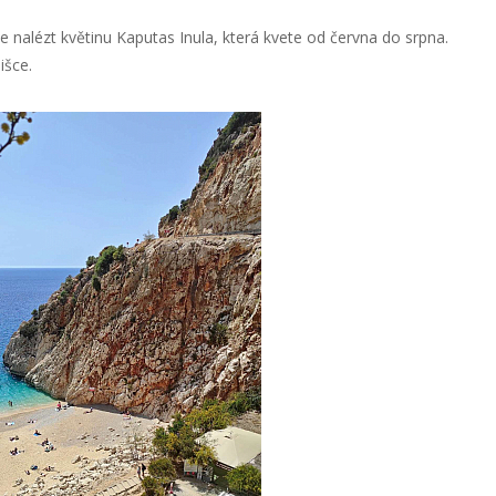
 lze nalézt květinu Kaputas Inula, která kvete od června do srpna.
išce.