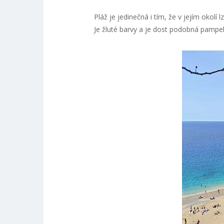
Pláž je jedinečná i tím, že v jejím okolí
Je žluté barvy a je dost podobná pampel