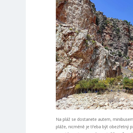
Na pláž se dostanete autem, minibusem 
pláže, nicméně je třeba být obezřetný př