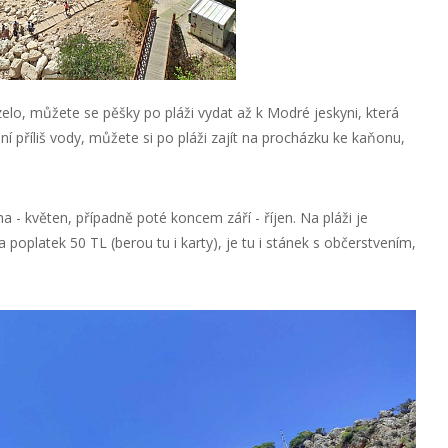
zelo, můžete se pěšky po pláži vydat až k Modré jeskyni, která
ní příliš vody, můžete si po pláži zajít na procházku ke kaňonu,
- květen, případně poté koncem září - říjen. Na pláži je
 poplatek 50 TL (berou tu i karty), je tu i stánek s občerstvením,