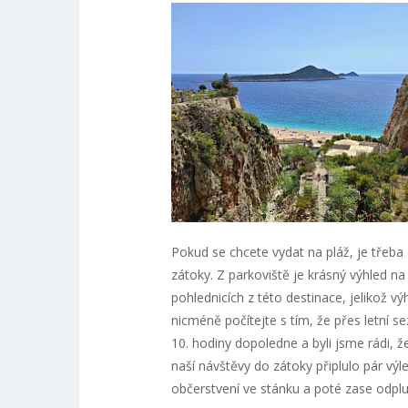
Pokud se chcete vydat na pláž, je třeba
zátoky. Z parkoviště je krásný výhled na
pohlednicích z této destinace, jelikož v
nicméně počítejte s tím, že přes letní 
10. hodiny dopoledne a byli jsme rádi, 
naší návštěvy do zátoky připlulo pár výle
občerstvení ve stánku a poté zase odplul