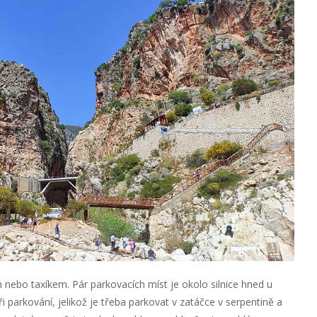
nebo taxíkem. Pár parkovacích míst je okolo silnice hned u
i parkování, jelikož je třeba parkovat v zatáčce v serpentině a