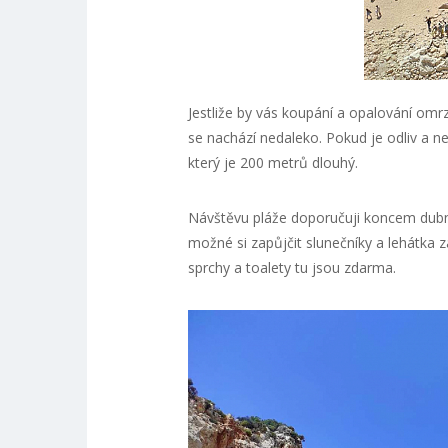
Jestliže by vás koupání a opalování omr
se nachází nedaleko. Pokud je odliv a ne
který je 200 metrů dlouhý.
Návštěvu pláže doporučuji koncem dubna 
možné si zapůjčit slunečníky a lehátka za
sprchy a toalety tu jsou zdarma.