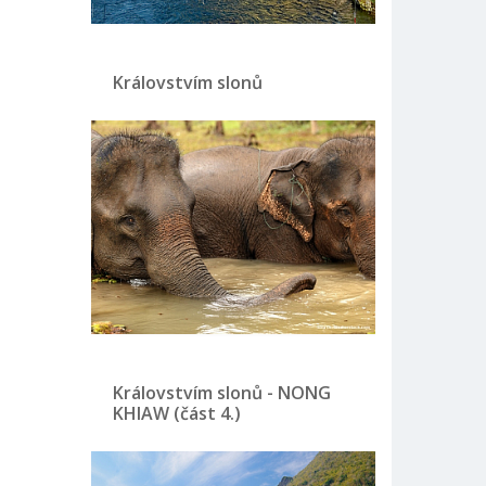
Královstvím slonů
Královstvím slonů - NONG
KHIAW (část 4.)