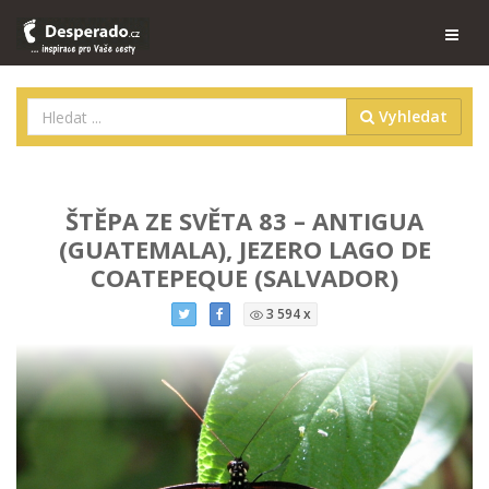
Vyhledat
ŠTĚPA ZE SVĚTA 83 – ANTIGUA
(GUATEMALA), JEZERO LAGO DE
COATEPEQUE (SALVADOR)
3 594 x