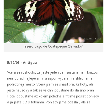
Jezero Lago de Coatepeque (Salvador)
5/12/05 - Antigua
Vcera se rozhodlo, ze jeste jeden den zustaneme, Honzovi
neni porad nejlepe a mi si aspon vyperem a zhledneme
podrobneji mesto. Vcera jsem se snazil prat kalhoty, ale
jeste neuschly a tak se vsichni poustime do dalsiho prani.
Hotel opoustime az kolem poledne a frcime poslat pohledy
a ja jeste CD s fotkama. Pohledy jsme odeslali, ale za