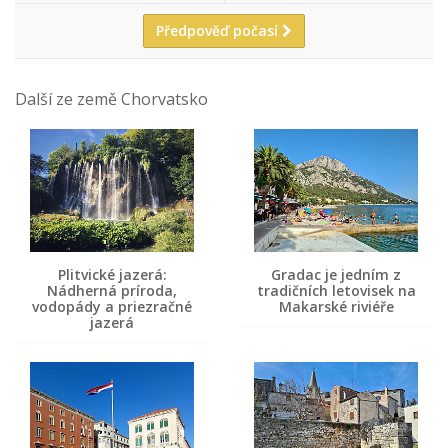
Předpověď počasí
Další ze země Chorvatsko
Plitvické jazerá:
Gradac je jedním z
Nádherná príroda,
tradičních letovisek na
vodopády a priezračné
Makarské riviéře
jazerá