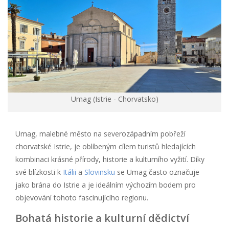
Umag (Istrie - Chorvatsko)
Umag, malebné město na severozápadním pobřeží
chorvatské Istrie, je oblíbeným cílem turistů hledajících
kombinaci krásné přírody, historie a kulturního vyžití. Díky
své blízkosti k
Itálii
a
Slovinsku
se Umag často označuje
jako brána do Istrie a je ideálním výchozím bodem pro
objevování tohoto fascinujícího regionu.
Bohatá historie a kulturní dědictví