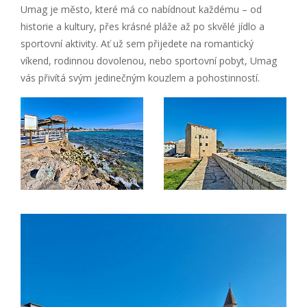
Umag je město, které má co nabídnout každému – od
historie a kultury, přes krásné pláže až po skvělé jídlo a
sportovní aktivity. Ať už sem přijedete na romantický
víkend, rodinnou dovolenou, nebo sportovní pobyt, Umag
vás přivítá svým jedinečným kouzlem a pohostinností.