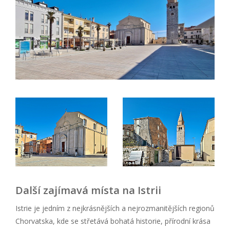
Další zajímavá místa na Istrii
Istrie je jedním z nejkrásnějších a nejrozmanitějších regionů
Chorvatska, kde se střetává bohatá historie, přírodní krása