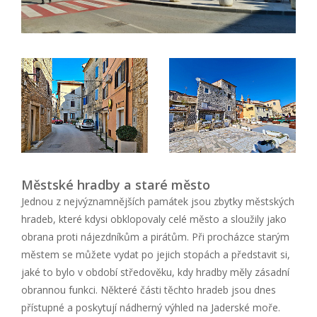
Městské hradby a staré město
Jednou z nejvýznamnějších památek jsou zbytky městských
hradeb, které kdysi obklopovaly celé město a sloužily jako
obrana proti nájezdníkům a pirátům. Při procházce starým
městem se můžete vydat po jejich stopách a představit si,
jaké to bylo v období středověku, kdy hradby měly zásadní
obrannou funkci. Některé části těchto hradeb jsou dnes
přístupné a poskytují nádherný výhled na Jaderské moře.