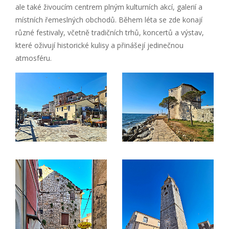
ale také živoucím centrem plným kulturních akcí, galerií a
místních řemeslných obchodů. Během léta se zde konají
různé festivaly, včetně tradičních trhů, koncertů a výstav,
které oživují historické kulisy a přinášejí jedinečnou
atmosféru.