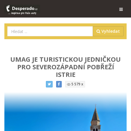
Vyhledat
UMAG JE TURISTICKOU JEDNIČKOU
PRO SEVEROZÁPADNÍ POBŘEŽÍ
ISTRIE
5 579 x