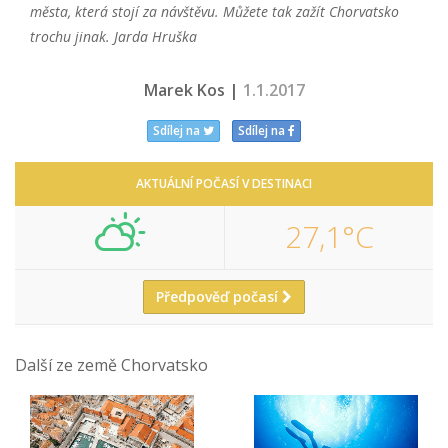
města, která stojí za návštěvu. Můžete tak zažít Chorvatsko
trochu jinak. Jarda Hruška
Marek Kos |
1.1.2017
Sdílej na
Sdílej na
AKTUÁLNÍ POČASÍ V DESTINACI
27,1°C
Předpověď počasí
Další ze země Chorvatsko