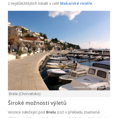
z nejdůležitějších lokalit v celé
Makarské riviéře
.
Brela (Chorvatsko)
Široké možnosti výletů
Vesnice náležející pod
Brelu
(což v překladu znamená