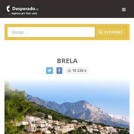
Vyhledat
BRELA
10 226 x