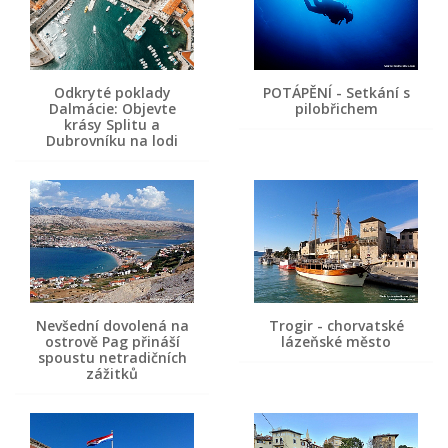
Odkryté poklady
POTÁPĚNÍ - Setkání s
Dalmácie: Objevte
pilobřichem
krásy Splitu a
Dubrovníku na lodi
Nevšední dovolená na
Trogir - chorvatské
ostrově Pag přináší
lázeňské město
spoustu netradičních
zážitků