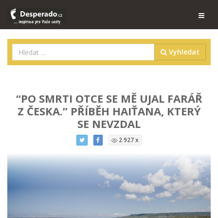
Vyhledat
“PO SMRTI OTCE SE MĚ UJAL FARÁŘ
Z ČESKA.” PŘÍBĚH HAIŤANA, KTERÝ
SE NEVZDAL
2 927 x