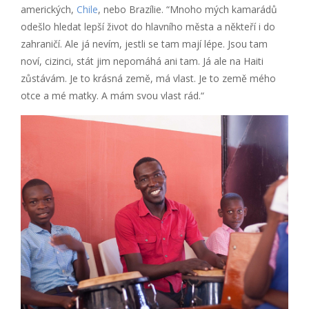
amerických,
Chile
, nebo Brazílie. “Mnoho mých kamarádů
odešlo hledat lepší život do hlavního města a někteří i do
zahraničí. Ale já nevím, jestli se tam mají lépe. Jsou tam
noví, cizinci, stát jim nepomáhá ani tam. Já ale na Haiti
zůstávám. Je to krásná země, má vlast. Je to země mého
otce a mé matky. A mám svou vlast rád.“