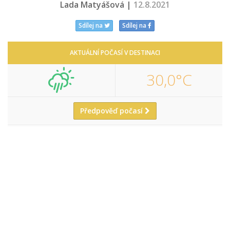
Lada Matyášová |
12.8.2021
Sdílej na
Sdílej na
AKTUÁLNÍ POČASÍ V DESTINACI
30,0°C
Předpověď počasí