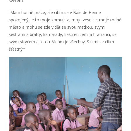
světem.
“Mám hodně práce, ale cítím se v Baie de Henne
spokojený. Je to moje komunita, moje vesnice, moje rodné
město a mohu se zde vidět se svou matkou, svými
sestrami a bratry, kamarády, sestřenicemi a bratranci, se
svým strýcem a tetou. Vídám je všechny. S nimi se cítím
šťastný.“