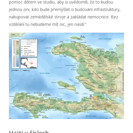
pomoc dětem ve studiu, aby si uvědomili, že to budou
jednou oni, kdo bude přemýšlet o budování infrastruktury,
nakupovat zemědělské stroje a zakládat nemocnice. Bez
vzdělání tu nebudeme mít nic, jen násilí.”
Haiti v číslech