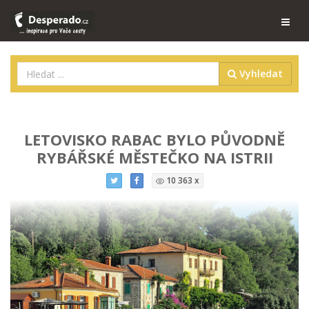
Vyhledat
LETOVISKO RABAC BYLO PŮVODNĚ
RYBÁŘSKÉ MĚSTEČKO NA ISTRII
10 363 x