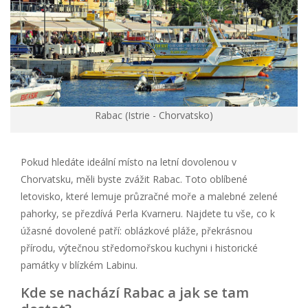
Rabac (Istrie - Chorvatsko)
Pokud hledáte ideální místo na letní dovolenou v
Chorvatsku, měli byste zvážit Rabac. Toto oblíbené
letovisko, které lemuje průzračné moře a malebné zelené
pahorky, se přezdívá Perla Kvarneru. Najdete tu vše, co k
úžasné dovolené patří: oblázkové pláže, překrásnou
přírodu, výtečnou středomořskou kuchyni i historické
památky v blízkém Labinu.
Kde se nachází Rabac a jak se tam