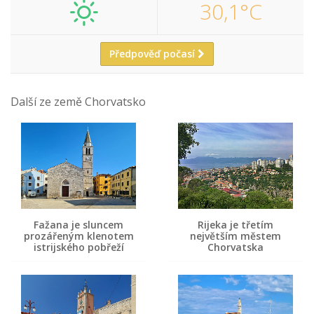
30,1°C
Předpověď počasí
Další ze země Chorvatsko
Fažana je sluncem
Rijeka je třetím
prozářeným klenotem
největším městem
istrijského pobřeží
Chorvatska