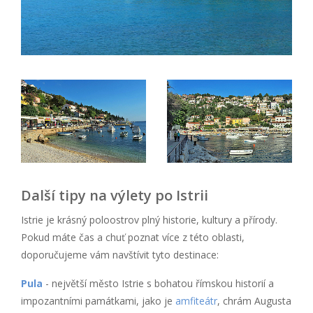
Další tipy na výlety po Istrii
Istrie je krásný poloostrov plný historie, kultury a přírody.
Pokud máte čas a chuť poznat více z této oblasti,
doporučujeme vám navštívit tyto destinace:
Pula
- největší město Istrie s bohatou římskou historií a
impozantními památkami, jako je
amfiteátr
, chrám Augusta