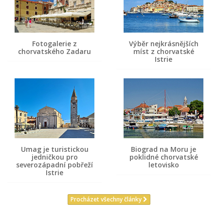
Fotogalerie z
Výběr nejkrásnějších
chorvatského Zadaru
míst z chorvatské
Istrie
Umag je turistickou
Biograd na Moru je
jedničkou pro
poklidné chorvatské
severozápadní pobřeží
letovisko
Istrie
Procházet všechny články