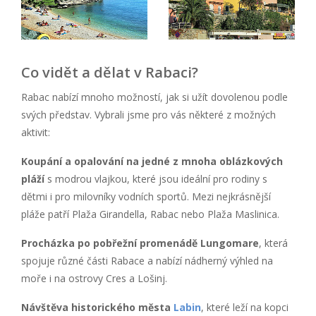
Co vidět a dělat v Rabaci?
Rabac nabízí mnoho možností, jak si užít dovolenou podle
svých představ. Vybrali jsme pro vás některé z možných
aktivit:
Koupání a opalování na jedné z mnoha oblázkových
pláží
s modrou vlajkou, které jsou ideální pro rodiny s
dětmi i pro milovníky vodních sportů. Mezi nejkrásnější
pláže patří Plaža Girandella, Rabac nebo Plaža Maslinica.
Procházka po pobřežní promenádě Lungomare
, která
spojuje různé části Rabace a nabízí nádherný výhled na
moře i na ostrovy Cres a Lošinj.
Návštěva historického města
Labin
, které leží na kopci