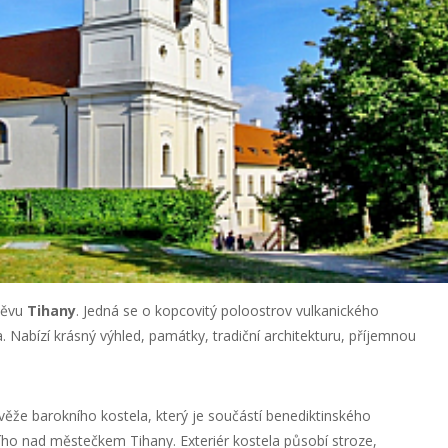
těvu
Tihany
. Jedná se o kopcovitý poloostrov vulkanického
 Nabízí krásný výhled, památky, tradiční architekturu, příjemnou
věže barokního kostela, který je součástí benediktinského
cího nad městečkem Tihany. Exteriér kostela působí stroze,