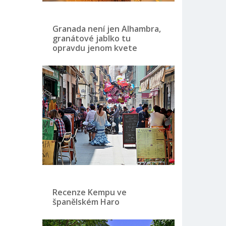
Granada není jen Alhambra,
granátové jablko tu
opravdu jenom kvete
Recenze Kempu ve
španělském Haro