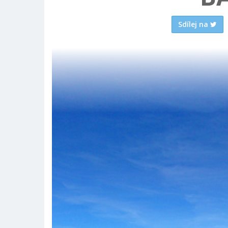
Sdílej na