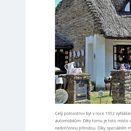
Celý poloostrov byl v roce 1952 vyhlášen
automobilům. Díky tomu je toto místo v
nedotčenou přírodou. Díky speciálním mi