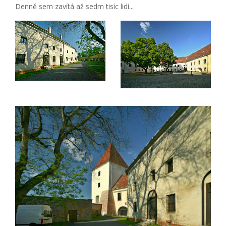
Denně sem zavítá až sedm tisíc lidí...