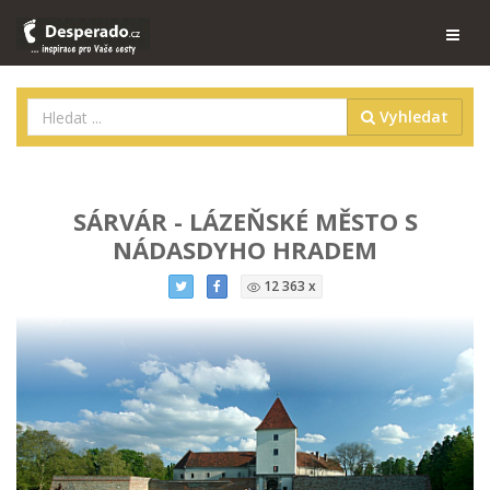
Vyhledat
SÁRVÁR - LÁZEŇSKÉ MĚSTO S
NÁDASDYHO HRADEM
12 363 x