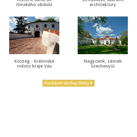
římského období
architektury
Köszeg - královské
Nagycenk, zámek
město kraje Vas
Szechenyiů
Procházet všechny články