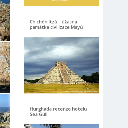
Chichén Itzá – úžasná
památka civilizace Mayů
Hurghada recenze hotelu
Sea Gull