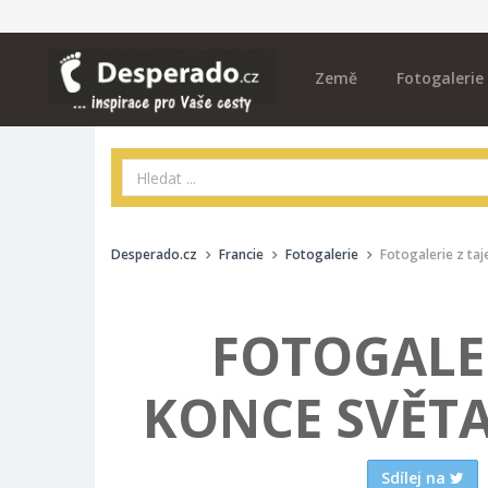
Země
Fotogalerie
Desperado.cz
Francie
Fotogalerie
Fotogalerie z ta
FOTOGALE
KONCE SVĚTA
Sdílej na