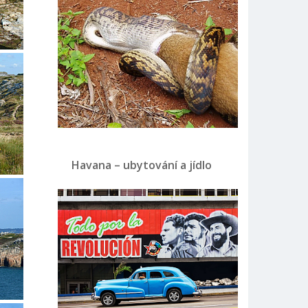
Havana – ubytování a jídlo