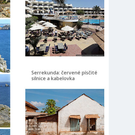
Serrekunda: červené písčité
silnice a kabelovka