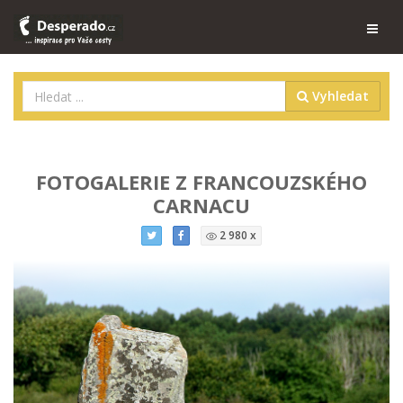
Vyhledat
FOTOGALERIE Z FRANCOUZSKÉHO
CARNACU
2 980 x