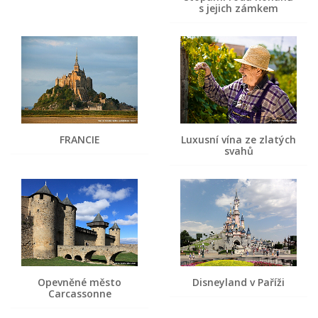
s jejich zámkem
FRANCIE
Luxusní vína ze zlatých
svahů
Opevněné město
Disneyland v Paříži
Carcassonne