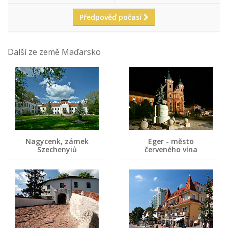
Předpověď počasí
Další ze země Maďarsko
Nagycenk, zámek
Eger - město
Szechenyiů
červeného vína