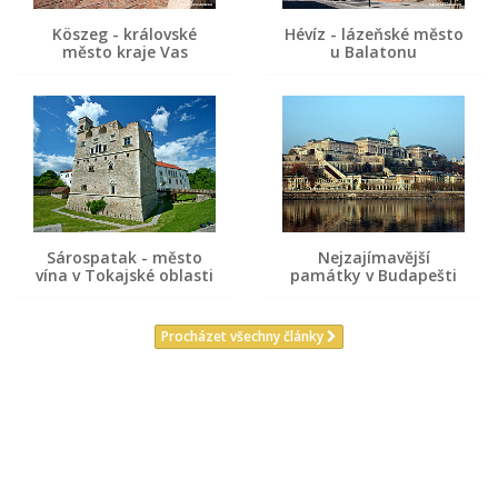
Köszeg - královské
Hévíz - lázeňské město
město kraje Vas
u Balatonu
Sárospatak - město
Nejzajímavější
vína v Tokajské oblasti
památky v Budapešti
Procházet všechny články