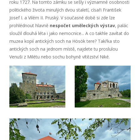
roku 1727. Na tomto zámku se sešly i významné osobnosti
politického života minulých dvou staletí, císaři František
Josef I. a Vilém II. Pruský. V současné době si zde lze
prohlédnout hlavně
nespočet uměleckých výstav
, palác
sloužil dlouhá léta i jako nemocnice... A co takhle zavítat do
muzea kopií antických soch na Hösök tere? Takřka sto
antických soch na jednom místě, najdete tu proslulou
Venuši z Milétu nebo sochu bohyně vítězství Niké.