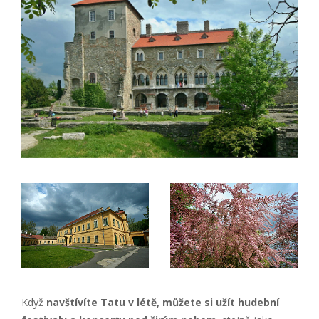
Když
navštívíte Tatu v létě, můžete si užít hudební