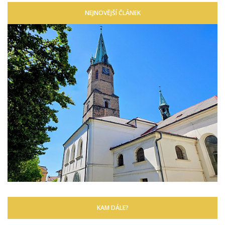
NEJNOVĚJŠÍ ČLÁNEK
KAM DÁLE?