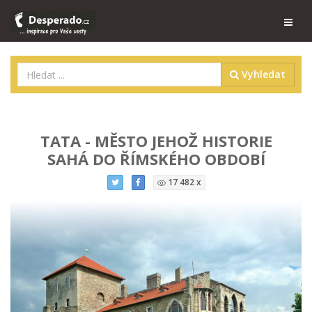
Vyhledat
TATA - MĚSTO JEHOŽ HISTORIE
SAHÁ DO ŘÍMSKÉHO OBDOBÍ
17 482 x