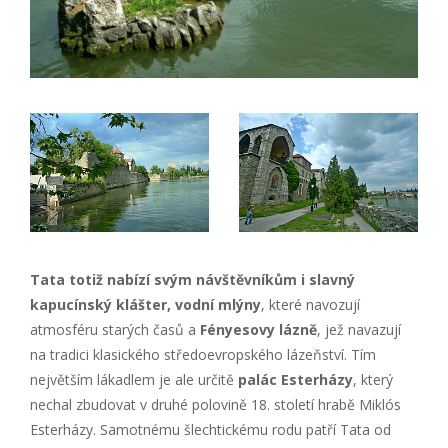
Tata totiž nabízí svým návštěvníkům i slavný
kapucínský klášter, vodní mlýny
, které navozují
atmosféru starých časů a
Fényesovy lázně
, jež navazují
na tradici klasického středoevropského lázeňství. Tím
největším lákadlem je ale určitě
palác Esterházy
, který
nechal zbudovat v druhé polovině 18. století hrabě Miklós
Esterházy. Samotnému šlechtickému rodu patří Tata od