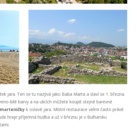
k jara. Ten se tu nazývá jako Baba Marta a slaví se 1. března.
no-bílé barvy a na ulicích můžete koupit stejně barevné
marteničky
k oslavě jara. Místní restaurace velmi často právě
šude hraje příjemná hudba a už v březnu je v Bulharsku
tami.