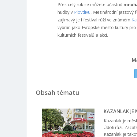
Přes celý rok se můžete účastnit
mnoha
hudby v
Plovdivu
, Mezinárodní jazzový f
zajímavý je i festival růží ve známém
Ka
vybrán jako Evropské město kultury pro
kulturních festivalů a akcí.
M
Obsah tématu
KAZANLAK JE 
Kazanlak je měst
Údolí růží. Začát
Kazanlak je tako