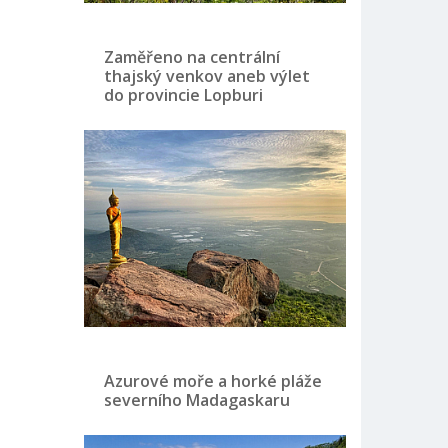
Zaměřeno na centrální
thajský venkov aneb výlet
do provincie Lopburi
Azurové moře a horké pláže
severního Madagaskaru