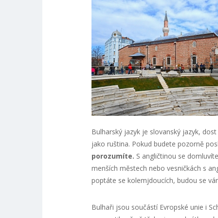
Bulharský jazyk je slovanský jazyk, dost 
jako ruština. Pokud budete pozorně posl
porozumíte.
S angličtinou se domluvíte
menších městech nebo vesničkách s ang
poptáte se kolemjdoucích, budou se vám
Bulhaři jsou součástí Evropské unie i Sc