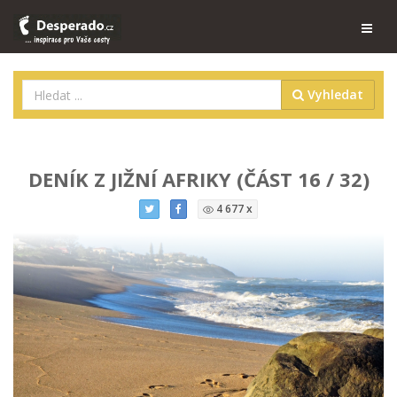
Vyhledat
DENÍK Z JIŽNÍ AFRIKY (ČÁST 16 / 32)
4 677 x