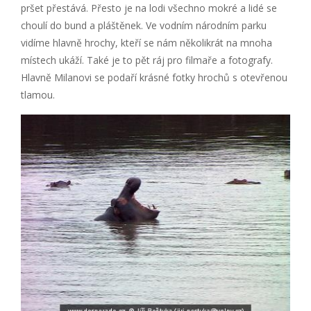
pršet přestává. Přesto je na lodi všechno mokré a lidé se
choulí do bund a pláštěnek. Ve vodním národním parku
vidíme hlavně hrochy, kteří se nám několikrát na mnoha
místech ukáží. Také je to pět ráj pro filmaře a fotografy.
Hlavně Milanovi se podaří krásné fotky hrochů s otevřenou
tlamou.