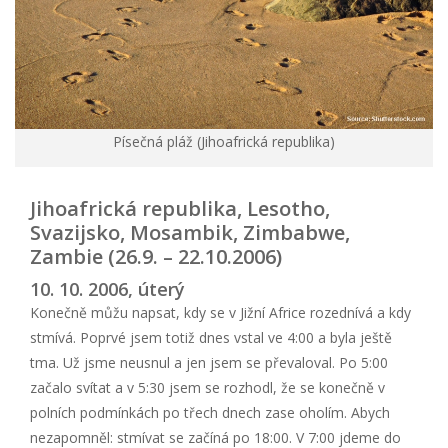
Písečná pláž (Jihoafrická republika)
Jihoafrická republika, Lesotho,
Svazijsko, Mosambik, Zimbabwe,
Zambie (26.9. – 22.10.2006)
10. 10. 2006, úterý
Konečně můžu napsat, kdy se v Jižní Africe rozednívá a kdy
stmívá. Poprvé jsem totiž dnes vstal ve 4:00 a byla ještě
tma. Už jsme neusnul a jen jsem se převaloval. Po 5:00
začalo svítat a v 5:30 jsem se rozhodl, že se konečně v
polních podmínkách po třech dnech zase oholím. Abych
nezapomněl: stmívat se začíná po 18:00. V 7:00 jdeme do