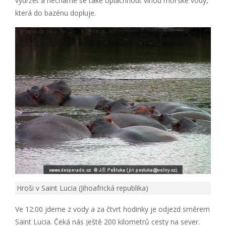
vydržet a necháme se také opláchnout vlnou mořské vody,
která do bazénu dopluje.
Hroši v Saint Lucia (Jihoafrická republika)
Ve 12:00 jdeme z vody a za čtvrt hodinky je odjezd směrem
Saint Lucia. Čeká nás ještě 200 kilometrů cesty na sever.