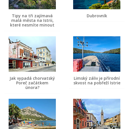
Tipy na tři zajímavá
Dubrovník
malá města na Istrii,
které nesmíte minout
Jak vypadá chorvatský
Limský záliv je přírodní
Poreč začátkem
skvost na pobřeží Istrie
února?