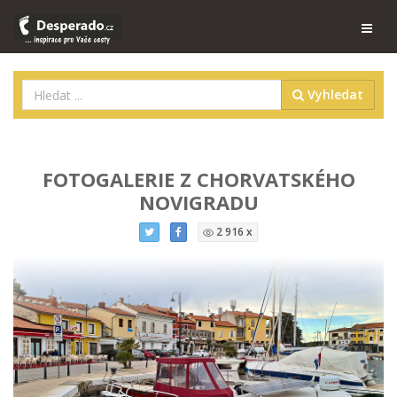
Vyhledat
FOTOGALERIE Z CHORVATSKÉHO
NOVIGRADU
2 916 x