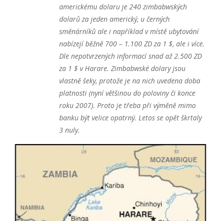
americkému dolaru je 240 zimbabwských
dolarů za jeden americký, u černých
směnárníků ale i například v místě ubytování
nabízejí běžně 700 – 1.100 ZD za 1 $, ale i více.
Dle nepotvrzených informací snad až 2.500 ZD
za 1 $ v Harare. Zimbabwské dolary jsou
vlastně šeky, protože je na nich uvedena doba
platnosti (nyní většinou do poloviny či konce
roku 2007). Proto je třeba při výměně mimo
banku být velice opatrný. Letos se opět škrtaly
3 nuly.