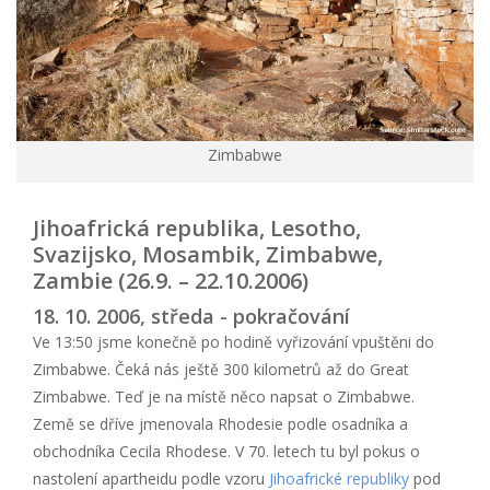
Zimbabwe
Jihoafrická republika, Lesotho,
Svazijsko, Mosambik, Zimbabwe,
Zambie (26.9. – 22.10.2006)
18. 10. 2006, středa - pokračování
Ve 13:50 jsme konečně po hodině vyřizování vpuštěni do
Zimbabwe. Čeká nás ještě 300 kilometrů až do Great
Zimbabwe. Teď je na místě něco napsat o Zimbabwe.
Země se dříve jmenovala Rhodesie podle osadníka a
obchodníka Cecila Rhodese. V 70. letech tu byl pokus o
nastolení apartheidu podle vzoru
Jihoafrické republiky
pod