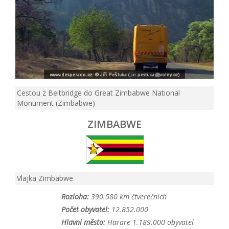
Cestou z Beitbridge do Great Zimbabwe National
Monument (Zimbabwe)
ZIMBABWE
Vlajka Zimbabwe
Rozloha:
390.580 km čtverečních
Počet obyvatel:
12.852.000
Hlavní město:
Harare 1.189.000 obyvatel