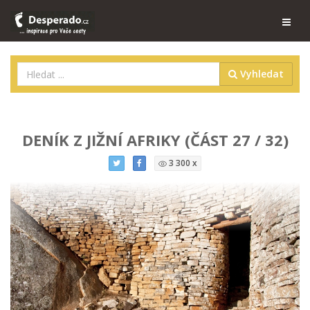
Vyhledat
DENÍK Z JIŽNÍ AFRIKY (ČÁST 27 / 32)
3 300 x