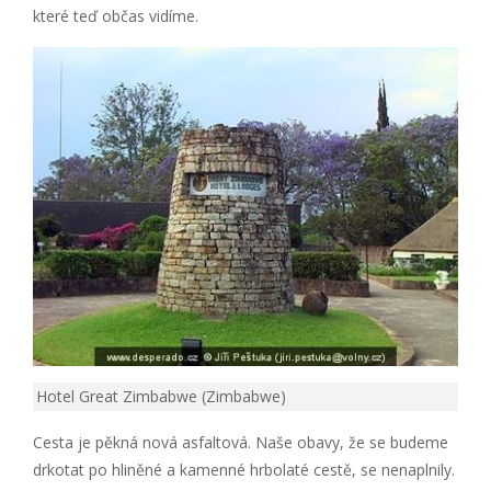
které teď občas vidíme.
Hotel Great Zimbabwe (Zimbabwe)
Cesta je pěkná nová asfaltová. Naše obavy, že se budeme
drkotat po hliněné a kamenné hrbolaté cestě, se nenaplnily.