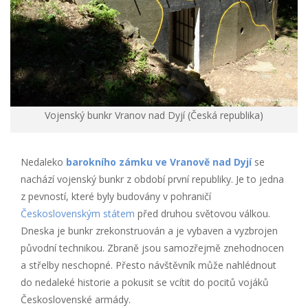
Vojenský bunkr Vranov nad Dyjí (Česká republika)
Nedaleko
barokního zámku ve Vranově nad Dyjí
se
nachází vojenský bunkr z období první republiky. Je to jedna
z pevností, které byly budovány v pohraničí
Československým státem
před druhou světovou válkou.
Dneska je bunkr zrekonstruován a je vybaven a vyzbrojen
původní technikou. Zbraně jsou samozřejmě znehodnocen
a střelby neschopné. Přesto návštěvník může nahlédnout
do nedaleké historie a pokusit se vcítit do pocitů vojáků
Československé armády.