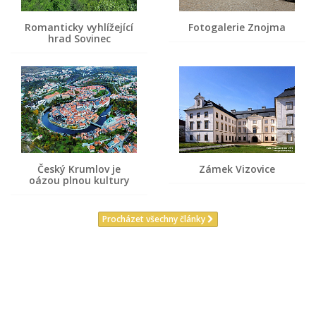
Romanticky vyhlížející
Fotogalerie Znojma
hrad Sovinec
Český Krumlov je
Zámek Vizovice
oázou plnou kultury
Procházet všechny články