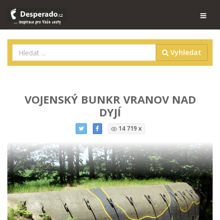
Vyhledat
VOJENSKÝ BUNKR VRANOV NAD
DYJÍ
14 719 x