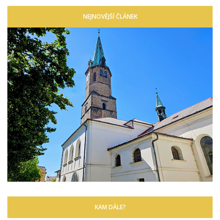
NEJNOVĚJŠÍ ČLÁNEK
KAM DÁLE?