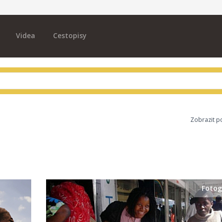
Videa
Cestopisy
Zobrazit p
Fotog