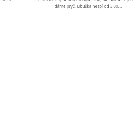
dáme pryč. Libuška nespí od 3:00,...