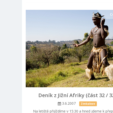
C
Deník z Jižní Afriky (část 32 / 3
3.6.2007
Zimbabwe
Na letiště přijíždíme v 15:30 a hned jdeme k pře