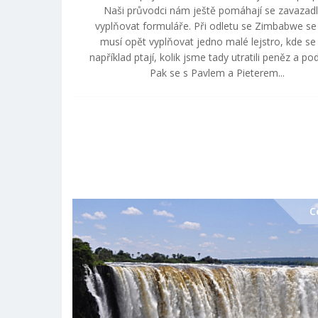
Naši průvodci nám ještě pomáhají se zavazadl
vyplňovat formuláře. Při odletu se Zimbabwe se 
musí opět vyplňovat jedno malé lejstro, kde se
například ptají, kolik jsme tady utratili peněz a p
Pak se s Pavlem a Pieterem...
C