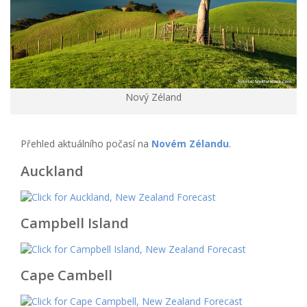
Nový Zéland
Přehled aktuálního počasí na
Novém Zélandu
.
Auckland
Campbell Island
Cape Cambell