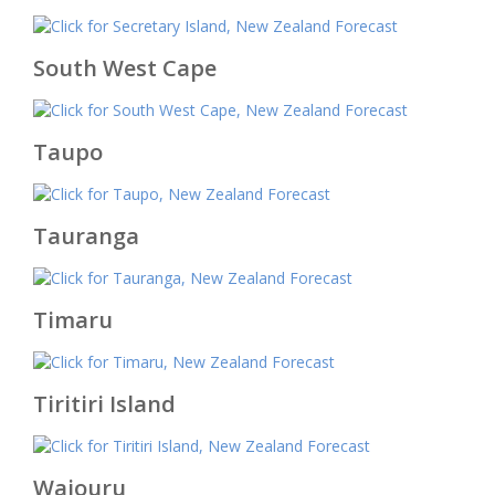
South West Cape
Taupo
Tauranga
Timaru
Tiritiri Island
Waiouru