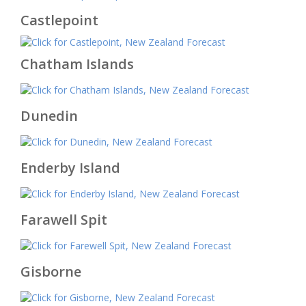
Castlepoint
Chatham Islands
Dunedin
Enderby Island
Farawell Spit
Gisborne