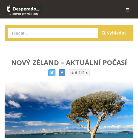
Vyhledat
NOVÝ ZÉLAND – AKTUÁLNÍ POČASÍ
6 441 x