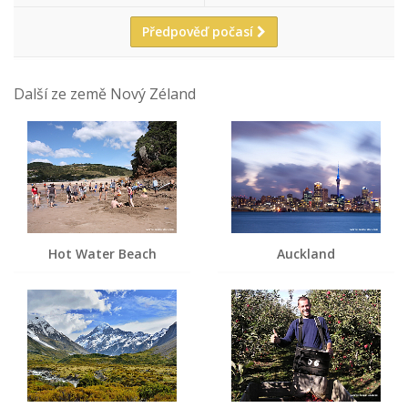
Předpověď počasí
Další ze země Nový Zéland
Hot Water Beach
Auckland