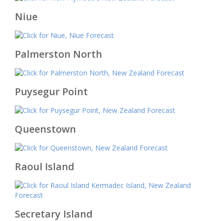
Niue
Palmerston North
Puysegur Point
Queenstown
Raoul Island
Secretary Island