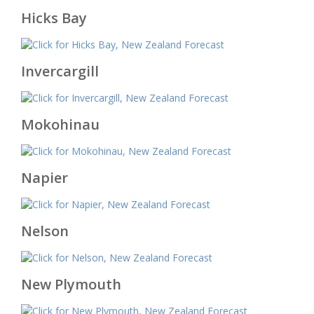
Hicks Bay
Invercargill
Mokohinau
Napier
Nelson
New Plymouth