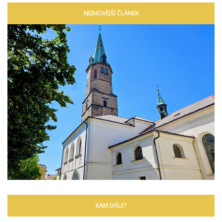
NEJNOVĚJŠÍ ČLÁNEK
KAM DÁLE?