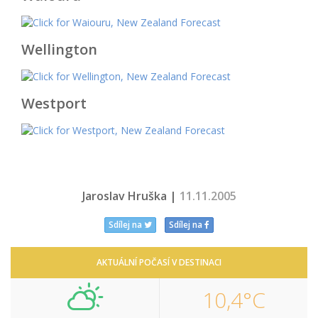
Wellington
Westport
Jaroslav Hruška |
11.11.2005
Sdílej na
Sdílej na
AKTUÁLNÍ POČASÍ V DESTINACI
10,4°C