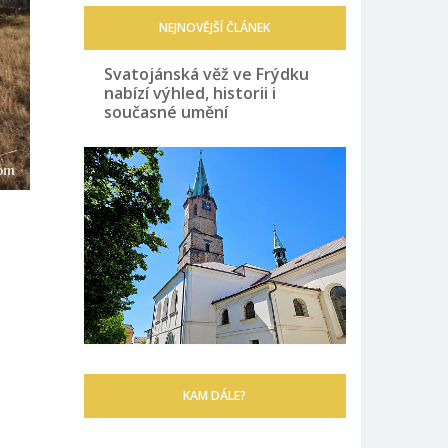
NEJNOVĚJŠÍ ČLÁNEK
Svatojánská věž ve Frýdku
nabízí výhled, historii i
současné umění
KAM DÁLE?