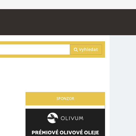
Vyhledat
SPONZOR