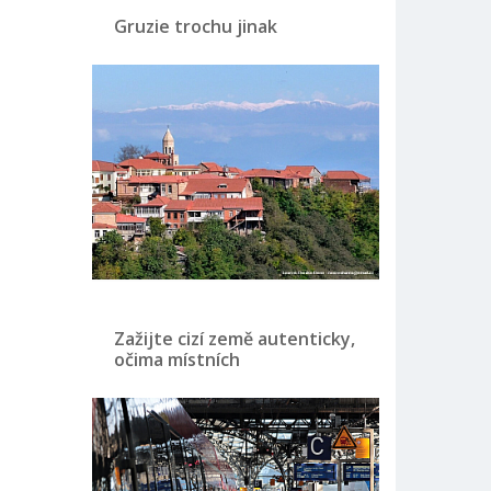
Gruzie trochu jinak
Zažijte cizí země autenticky,
očima místních