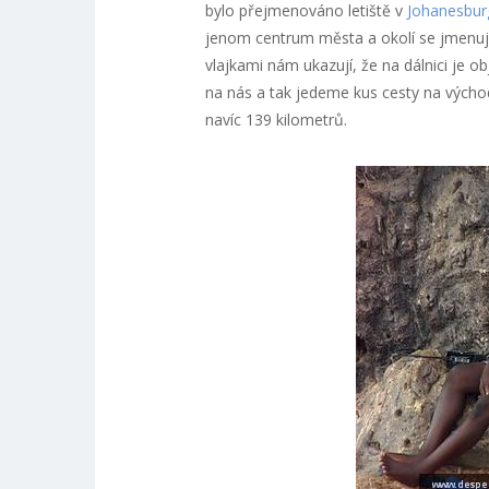
bylo přejmenováno letiště v
Johanesbur
jenom centrum města a okolí se jmenuje
vlajkami nám ukazují, že na dálnici je o
na nás a tak jedeme kus cesty na východ 
navíc 139 kilometrů.