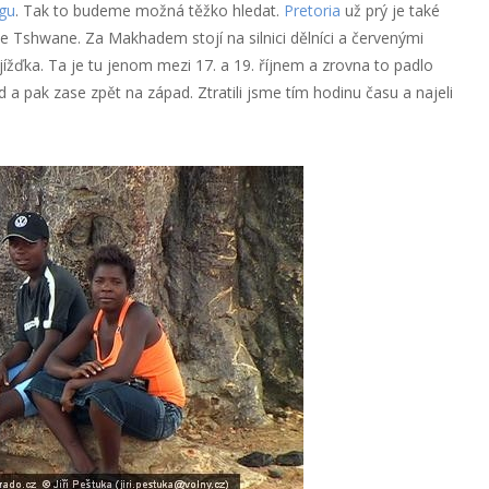
gu
. Tak to budeme možná těžko hledat.
Pretoria
už prý je také
 Tshwane. Za Makhadem stojí na silnici dělníci a červenými
bjížďka. Ta je tu jenom mezi 17. a 19. říjnem a zrovna to padlo
a pak zase zpět na západ. Ztratili jsme tím hodinu času a najeli