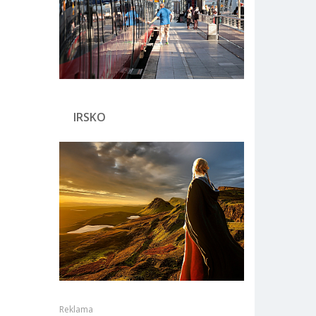
IRSKO
Reklama