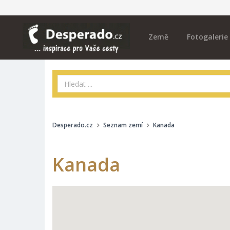
Země
Fotogalerie
Desperado.cz
Seznam zemí
Kanada
Kanada