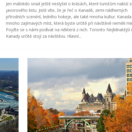
Jen málokdo snad ještě neslyšel o krásách, které turistům nabízí
javorového listu. Jistě víte, že je řeč o Kanadě, zemi nádherných
přírodních scenérií, ledního hokeje, ale také mnoha kultur. Kanada
mnoho zajímavých míst, která byste určitě při návštěvě neměli mi
Pojďte se s námi podívat na některá z nich. Toronto Nejlidnatější
Kanady určitě stojí za návštěvu. Hlavní...