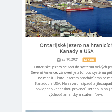
Ontarijské jezero na hranicíc
Kanady a USA
28.10.2021
Kanada
Ontarijské jezero se řadí do systému Velkých je
Severní Americe, zároveň je z tohoto systému pět
nejmenší. Tímto jezerem prochází hranice me
Kanadou a USA. Na severu, západě a jihozápad
obklopeno kanadskou provincií Ontario, a na ji
východě americkým státem New...