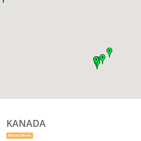
KANADA
Hlavní článek