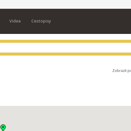
Videa
Cestopisy
Zobrazit p