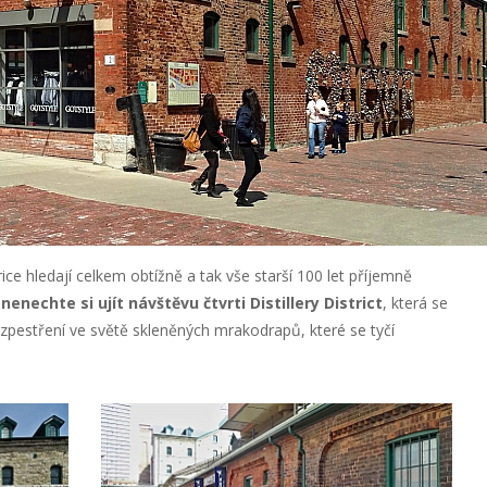
ice hledají celkem obtížně a tak vše starší 100 let příjemně
nechte si ujít návštěvu čtvrti Distillery District
, která se
 zpestření ve světě skleněných mrakodrapů, které se tyčí