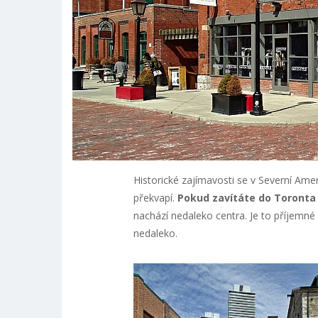
Historické zajímavosti se v Severní Amer
překvapí.
Pokud zavítáte do Toronta ne
nachází nedaleko centra. Je to příjemné
nedaleko.