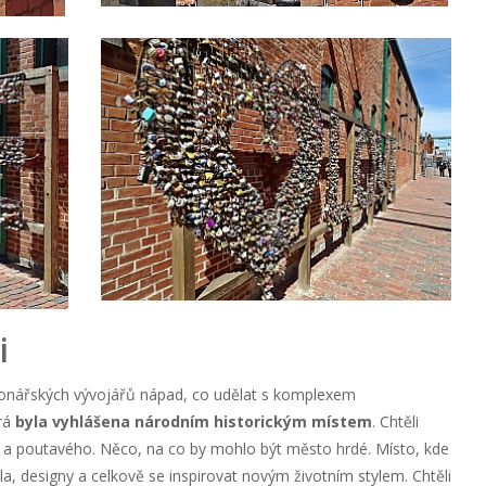
i
zionářských vývojářů nápad, co udělat s komplexem
rá
byla vyhlášena národním historickým místem
. Chtěli
 a poutavého. Něco, na co by mohlo být město hrdé. Místo, kde
la, designy a celkově se inspirovat novým životním stylem. Chtěli