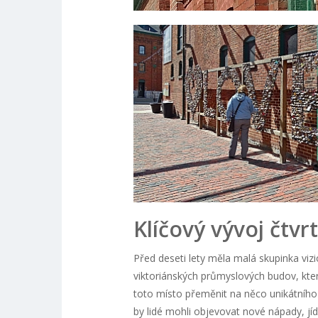
Klíčový vývoj čtvrt
Před deseti lety měla malá skupinka vi
viktoriánských průmyslových budov, kte
toto místo přeměnit na něco unikátního
by lidé mohli objevovat nové nápady, jíd