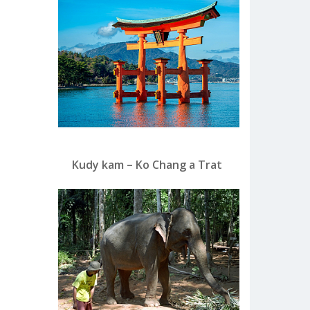
Kudy kam – Ko Chang a Trat