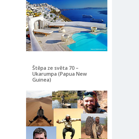
Štěpa ze světa 70 –
Ukarumpa (Papua New
Guinea)