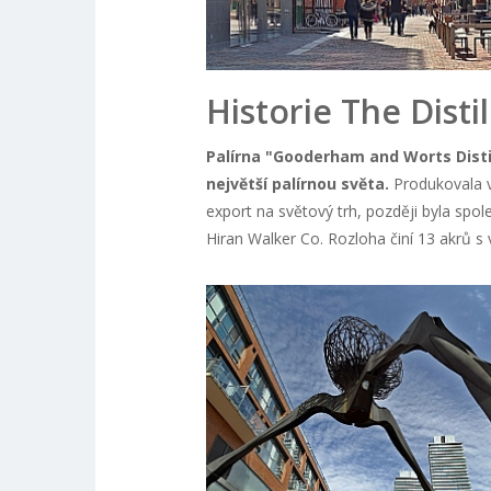
Historie The Distil
Palírna "Gooderham and Worts Distil
největší palírnou světa.
Produkovala v
export na světový trh, později byla spo
Hiran Walker Co. Rozloha činí 13 akrů s