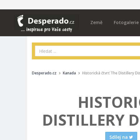
Země
Fotogalerie
Desperado.cz
Kanada
Historická čtvrť The Distillery Di
HISTORI
DISTILLERY 
Sdílej na