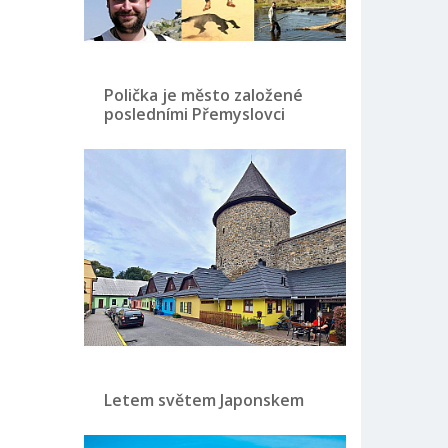
Polička je město založené
posledními Přemyslovci
Letem světem Japonskem