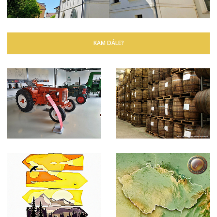
KAM DÁLE?