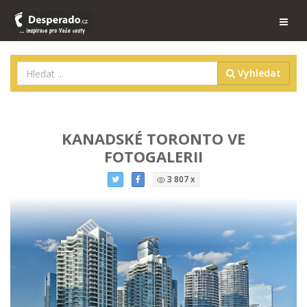
Vyhledat
KANADSKÉ TORONTO VE
FOTOGALERII
3 807 x