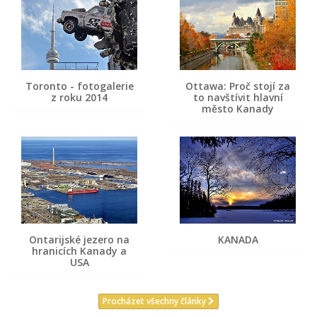
Toronto - fotogalerie
Ottawa: Proč stojí za
z roku 2014
to navštívit hlavní
město Kanady
Ontarijské jezero na
KANADA
hranicích Kanady a
USA
Procházet všechny články