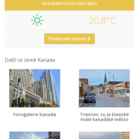
AKTUÁLNÍ POČASÍ V DESTINACI
20,8°C
Předpověď počasí
Další ze země Kanada
Fotogalerie Kanada
Trenton, to je klasické
malé kanadské město