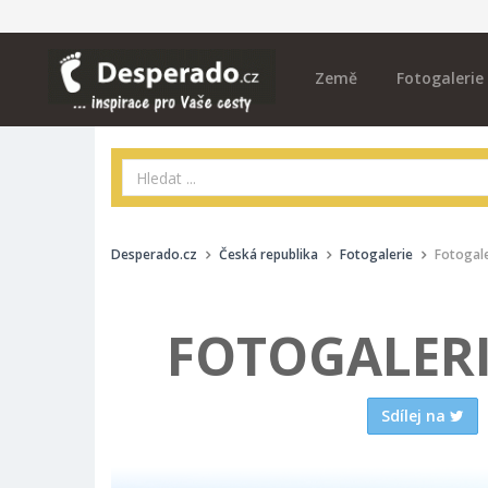
Země
Fotogalerie
Desperado.cz
Česká republika
Fotogalerie
Fotogale
FOTOGALERI
Sdílej na