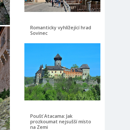
Romanticky vyhlížející hrad
Sovinec
Poušť Atacama: Jak
prozkoumat nejsušší místo
na Zemi