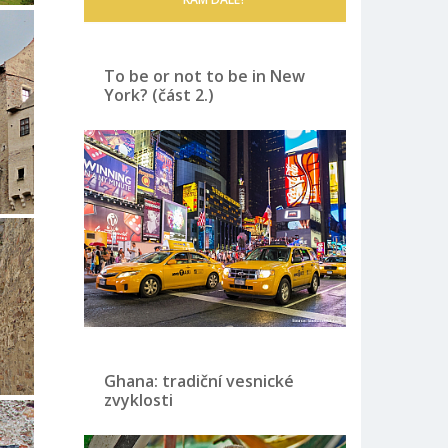
To be or not to be in New
York? (část 2.)
Ghana: tradiční vesnické
zvyklosti