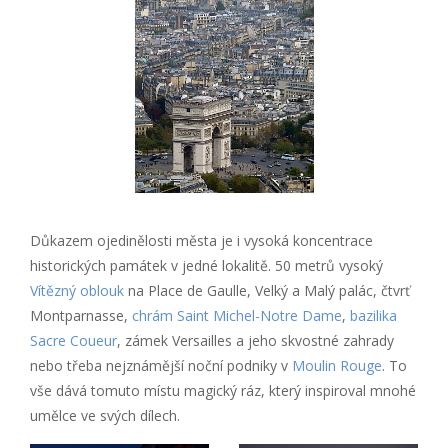
Důkazem ojedinělosti města je i vysoká koncentrace
historických památek v jedné lokalitě. 50 metrů vysoký
Vítězný oblouk
na Place de Gaulle, Velký a Malý palác, čtvrť
Montparnasse,
chrám Saint Michel-Notre Dame
,
bazilika
Sacre Coueur
, zámek Versailles a jeho skvostné zahrady
nebo třeba nejznámější noční podniky v
Moulin Rouge
. To
vše dává tomuto místu magický ráz, který inspiroval mnohé
umělce ve svých dílech.