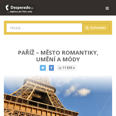
Vyhledat
PAŘÍŽ – MĚSTO ROMANTIKY,
UMĚNÍ A MÓDY
11 839 x