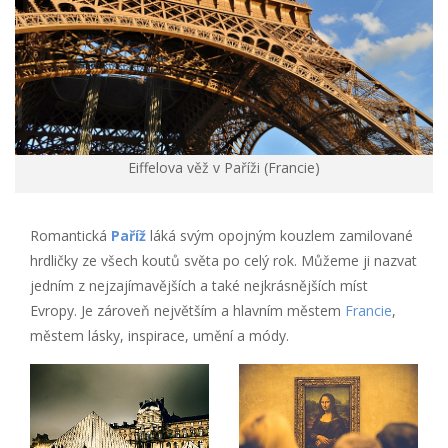
Eiffelova věž v Paříži (Francie)
Romantická
Paříž
láká svým opojným kouzlem zamilované
hrdličky ze všech koutů světa po celý rok. Můžeme ji nazvat
jedním z nejzajímavějších a také nejkrásnějších míst
Evropy. Je zároveň největším a hlavním městem
Francie
,
městem lásky, inspirace, umění a módy.