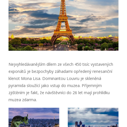
Nejvyhledávanějším dílem ze všech 450 tisíc vystavených
exponátů je bezpochyby záhadami opředený renesanční
klenot Mona Lisa. Dominantou Louvru je skleněná
pyramida sloužící jako vstup do muzea. Příjemným
zjištěním je fakt, že návštěvníci do 26 let mají prohlídku
muzea zdarma.