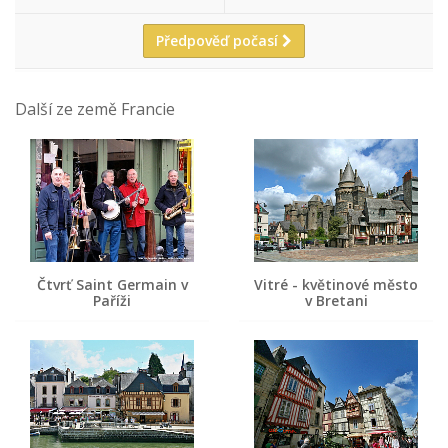
Předpověď počasí
Další ze země Francie
Čtvrť Saint Germain v
Vitré - květinové město
Paříži
v Bretani