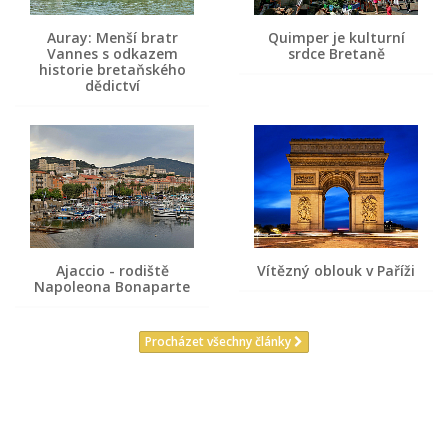
Auray: Menší bratr
Quimper je kulturní
Vannes s odkazem
srdce Bretaně
historie bretaňského
dědictví
Ajaccio - rodiště
Vítězný oblouk v Paříži
Napoleona Bonaparte
Procházet všechny články