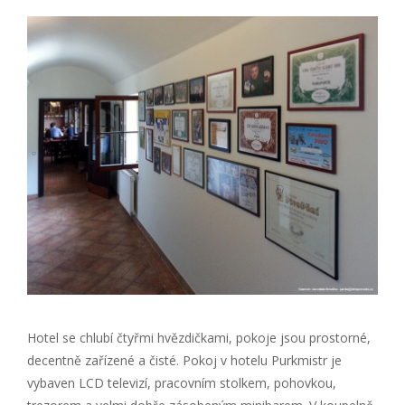
Hotel se chlubí čtyřmi hvězdičkami, pokoje jsou prostorné,
decentně zařízené a čisté. Pokoj v hotelu Purkmistr je
vybaven LCD televizí, pracovním stolkem, pohovkou,