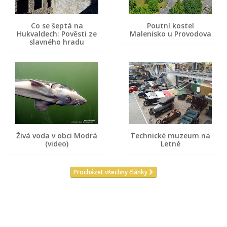
Co se šeptá na
Poutní kostel
Hukvaldech: Pověsti ze
Malenisko u Provodova
slavného hradu
Živá voda v obci Modrá
Technické muzeum na
(video)
Letné
Procházet všechny články