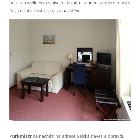
hotelu a wellnessu s pivními lázněmi a hned úvodem musím
říci, že toto místo stojí za návštěvu.
Purkmistr
se nachází na adrese Selská náves a opravdu