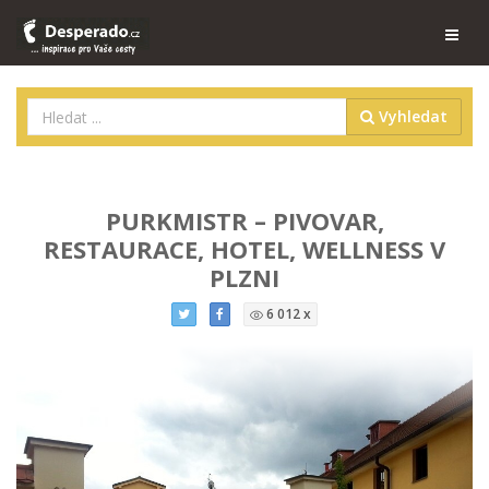
Vyhledat
PURKMISTR – PIVOVAR,
RESTAURACE, HOTEL, WELLNESS V
PLZNI
6 012 x