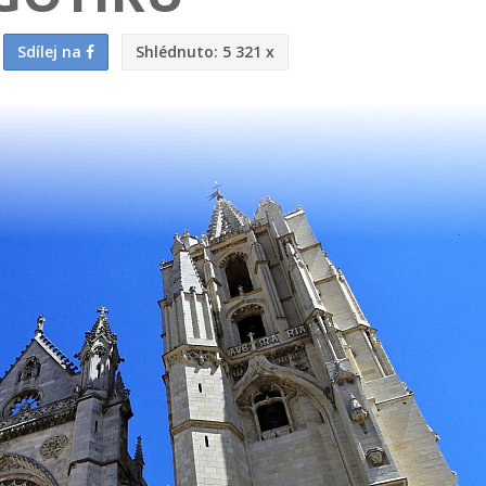
Sdílej na
Shlédnuto:
5 321 x