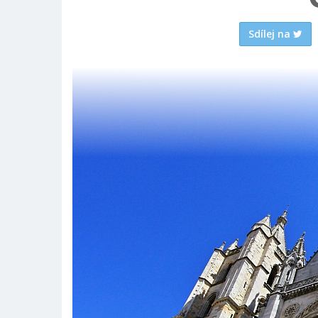
Sdílej na