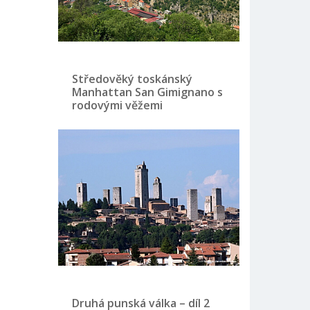
Středověký toskánský
Manhattan San Gimignano s
rodovými věžemi
Druhá punská válka – díl 2