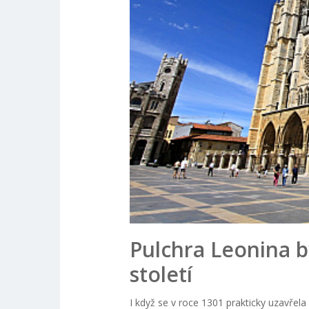
Pulchra Leonina b
století
I když se v roce 1301 prakticky uzavřela