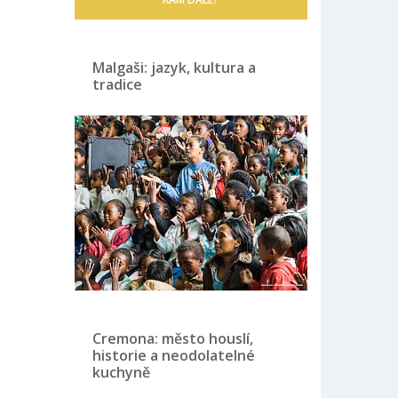
Malgaši: jazyk, kultura a
tradice
Cremona: město houslí,
historie a neodolatelné
kuchyně