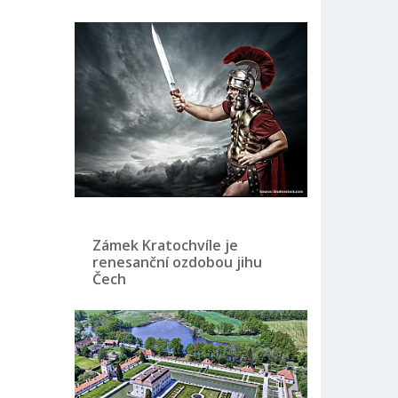
Zámek Kratochvíle je
renesanční ozdobou jihu
Čech