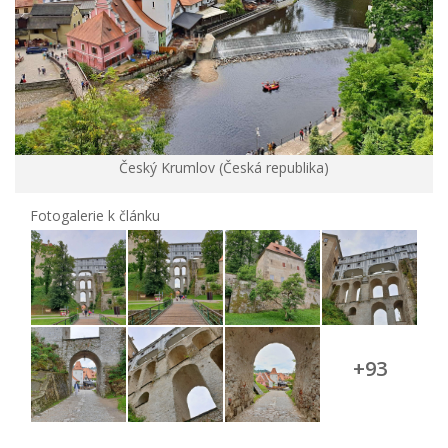
Český Krumlov (Česká republika)
Fotogalerie k článku
+93