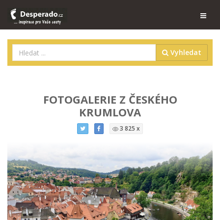
Vyhledat
FOTOGALERIE Z ČESKÉHO
KRUMLOVA
3 825 x