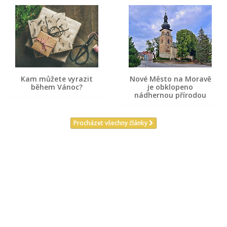
Kam můžete vyrazit
Nové Město na Moravě
během Vánoc?
je obklopeno
nádhernou přírodou
Procházet všechny články