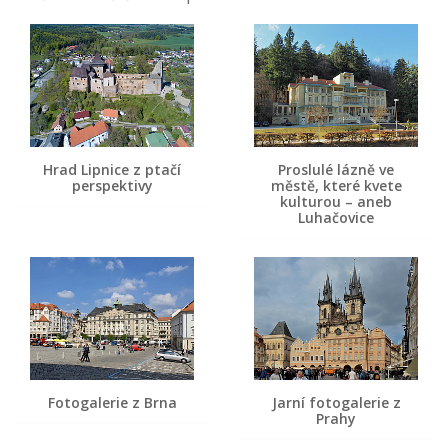
Hrad Lipnice z ptačí
Proslulé lázně ve
perspektivy
městě, které kvete
kulturou – aneb
Luhačovice
Fotogalerie z Brna
Jarní fotogalerie z
Prahy