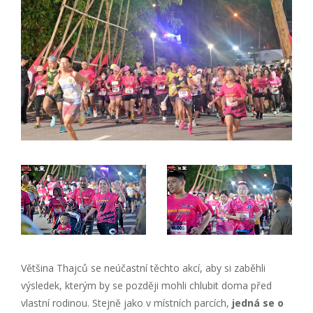
Většina Thajců se neúčastní těchto akcí, aby si zaběhli
výsledek, kterým by se později mohli chlubit doma před
vlastní rodinou. Stejně jako v místních parcích,
jedná se o