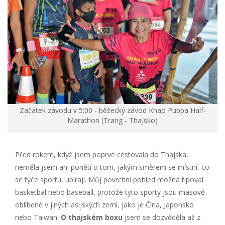
Začátek závodu v 5:00 - běžecký závod Khao Pubpa Half-
Marathon (Trang - Thajsko)
Před rokem, když jsem poprvé cestovala do Thajska,
neměla jsem ani ponětí o tom, jakým směrem se místní, co
se týče sportu, ubírají. Můj povrchní pohled možná tipoval
basketbal nebo baseball, protože tyto sporty jsou masově
oblíbené v jiných asijských zemí, jako je Čína, Japonsko
nebo Taiwan.
O thajském boxu
jsem se dozvěděla až z