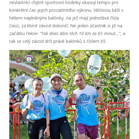
nevlastnící chytré sportovní hodinky ukazují tempo pro
konkrétní čas jejich prozatímního výkonu. Většinou běží s
héliem naplněnými balónky, na jež mají jednotlivá čísla
časů, za které závod dokončí. Ne jeden účastník si již na
začátku řekne:
“Tak dnes dám těch 10 km za 65 minut…”
, a
tak se celý závod drží právě balónků s číslem 65.