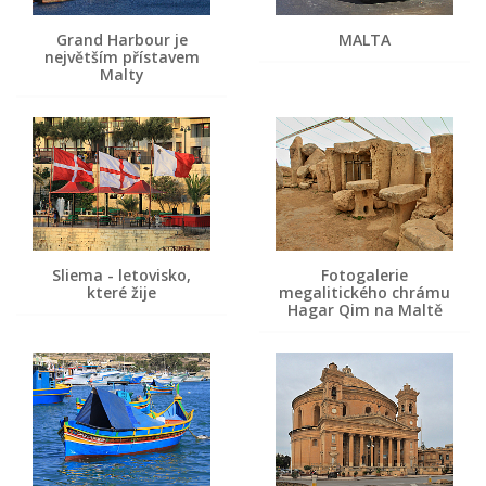
Grand Harbour je
MALTA
největším přístavem
Malty
Sliema - letovisko,
Fotogalerie
které žije
megalitického chrámu
Hagar Qim na Maltě