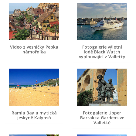
Video z vesničky Pepka
Fotogalerie výletní
námořníka
lodě Black Watch
vyplouvající z Valletty
Ramla Bay a mytická
Fotogalerie Upper
jeskyně Kalypsó
Barrakka Gardens ve
Vallettě