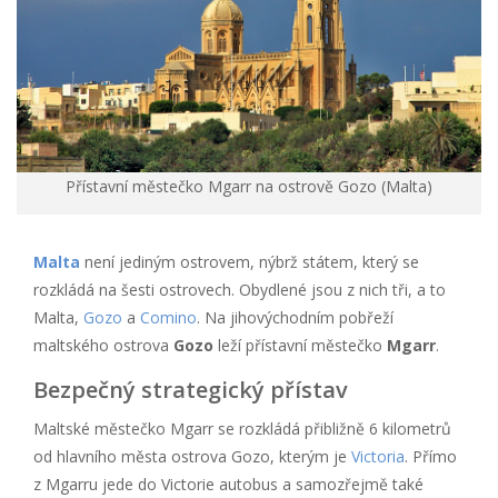
Přístavní městečko Mgarr na ostrově Gozo (Malta)
Malta
není jediným ostrovem, nýbrž státem, který se
rozkládá na šesti ostrovech. Obydlené jsou z nich tři, a to
Malta,
Gozo
a
Comino
. Na jihovýchodním pobřeží
maltského ostrova
Gozo
leží přístavní městečko
Mgarr
.
Bezpečný strategický přístav
Maltské městečko Mgarr se rozkládá přibližně 6 kilometrů
od hlavního města ostrova Gozo, kterým je
Victoria
. Přímo
z Mgarru jede do Victorie autobus a samozřejmě také