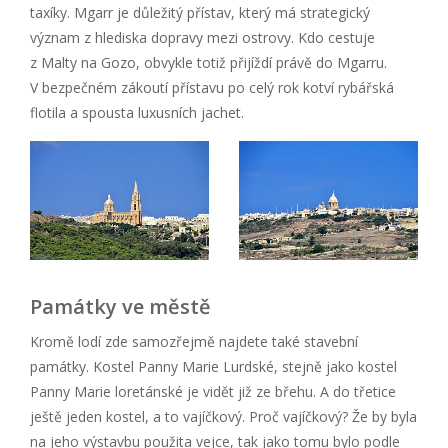
taxíky. Mgarr je důležitý přístav, který má strategický
význam z hlediska dopravy mezi ostrovy. Kdo cestuje
z Malty na Gozo, obvykle totiž přijíždí právě do Mgarru.
V bezpečném zákoutí přístavu po celý rok kotví rybářská
flotila a spousta luxusních jachet.
Památky ve městě
Kromě lodí zde samozřejmě najdete také stavební
památky. Kostel Panny Marie Lurdské, stejně jako kostel
Panny Marie loretánské je vidět již ze břehu. A do třetice
ještě jeden kostel, a to vajíčkový. Proč vajíčkový? Že by byla
na jeho výstavbu použita vejce, tak jako tomu bylo podle