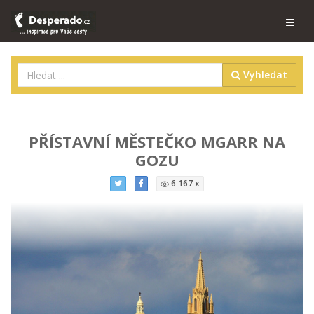
Vyhledat
PŘÍSTAVNÍ MĚSTEČKO MGARR NA
GOZU
6 167 x