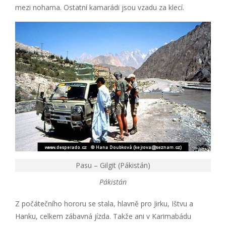
mezi nohama. Ostatní kamarádi jsou vzadu za klecí.
Pasu – Gilgit (Pákistán)
Pákistán
Z počátečního hororu se stala, hlavně pro Jirku, Ištvu a
Hanku, celkem zábavná jízda. Takže ani v Karimabádu