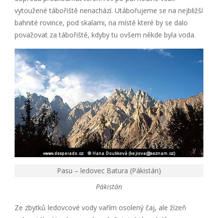
vytoužené tábořiště nenachází. Utábořujeme se na nejbližší
bahnité rovince, pod skalami, na místě které by se dalo
považovat za tábořiště, kdyby tu ovšem někde byla voda.
Pasu – ledovec Batura (Pákistán)
Pákistán
Ze zbytků ledovcové vody vařím osolený čaj, ale žízeň