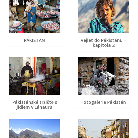
PÁKISTÁN
Vejlet do Pákistánu –
kapitola 2
Pákistánské tržiště s
Fotogalerie Pákistán
jídlem v Láhauru