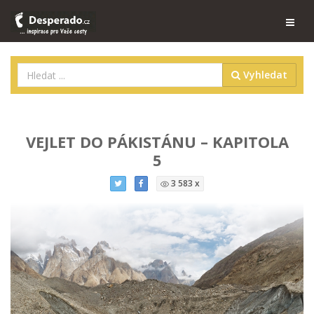
Vyhledat
VEJLET DO PÁKISTÁNU – KAPITOLA
5
3 583 x