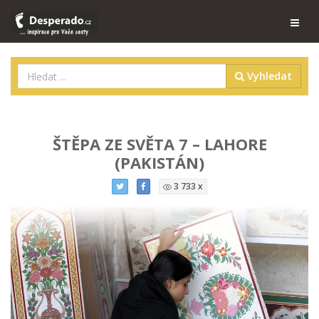
Vyhledat
ŠTĚPA ZE SVĚTA 7 – LAHORE
(PAKISTÁN)
3 733 x