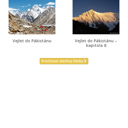
Vejlet do Pákistánu
Vejlet do Pákistánu –
kapitola 8
Procházet všechny články