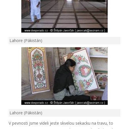
Lahore (Pákistán)
Lahore (Pákistán)
V pevnosti jsme videli jeste skvelou sekacku na travu, to