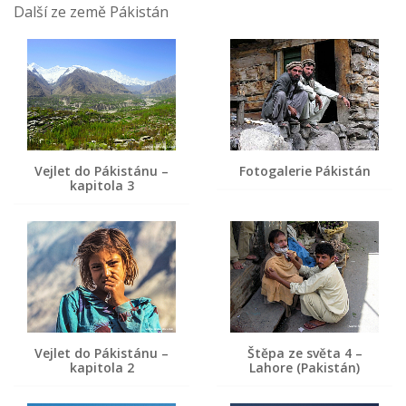
Další ze země Pákistán
Vejlet do Pákistánu –
Fotogalerie Pákistán
kapitola 3
Vejlet do Pákistánu –
Štěpa ze světa 4 –
kapitola 2
Lahore (Pakistán)