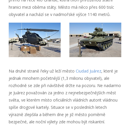
hranici mezi oběma státy. Město má něco přes 600 tisíc
obyvatel a nachází se v nadmořské výšce 1140 metrů.
Na druhé straně řeky už leží město
Ciudad Juárez
, které je
jednak mnohem početnější (1,3 milionu obyvatel), ale
rozhodně se zde při návštěvě držte na pozoru. Ne nadarmo
je Juárez považován za jedno z nejnebezpečnějších měst
světa, ve kterém místo oficiálních vládních autorit vládnou
spíše drogové kartely. Situace se v posledních letech
výrazně zlepšila a během dne je již město poměrně
bezpečné, ale noční výlety zde mohou být riskantní.