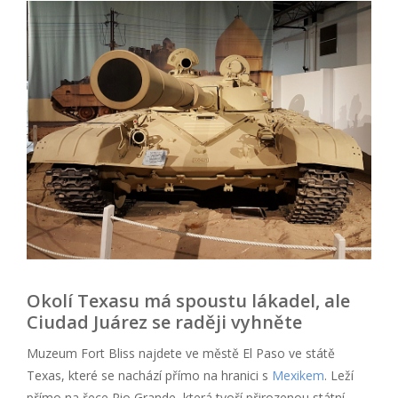
Okolí Texasu má spoustu lákadel, ale
Ciudad Juárez se raději vyhněte
Muzeum Fort Bliss najdete ve městě El Paso ve státě
Texas, které se nachází přímo na hranici s
Mexikem
. Leží
přímo na řece Rio Grande, která tvoří přirozenou státní