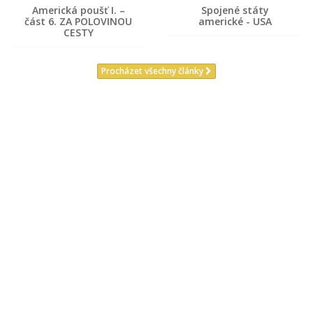
Americká poušť I. –
Spojené státy
část 6. ZA POLOVINOU
americké - USA
CESTY
Procházet všechny články