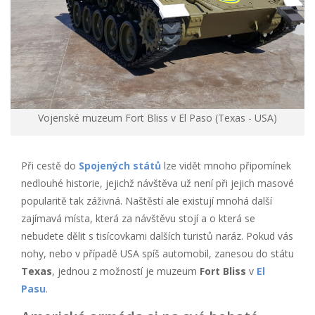
Vojenské muzeum Fort Bliss v El Paso (Texas - USA)
Při cestě do
Spojených států
lze vidět mnoho připomínek
nedlouhé historie, jejichž návštěva už není při jejich masové
popularitě tak záživná. Naštěstí ale existují mnohá další
zajímavá místa, která za návštěvu stojí a o která se
nebudete dělit s tisícovkami dalších turistů naráz. Pokud vás
nohy, nebo v případě USA spíš automobil, zanesou do státu
Texas
, jednou z možností je muzeum
Fort Bliss
v
El
Pasu
.