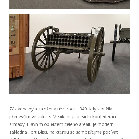
Základna byla založena už v roce 1849, kdy sloužila
především ve válce s Mexikem jako sídlo konfederační
armády. Hlavním objektem celého areálu je moderní
základna Fort Bliss, na kterou se samozřejmě podívat