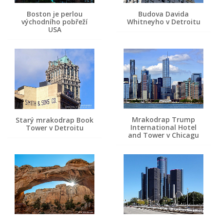
Boston je perlou
Budova Davida
východního pobřeží
Whitneyho v Detroitu
USA
Mrakodrap Trump
Starý mrakodrap Book
International Hotel
Tower v Detroitu
and Tower v Chicagu