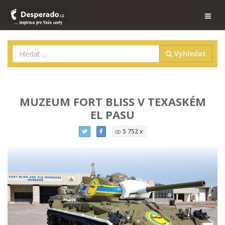
Vyhledat
MUZEUM FORT BLISS V TEXASKÉM
EL PASU
5 752 x