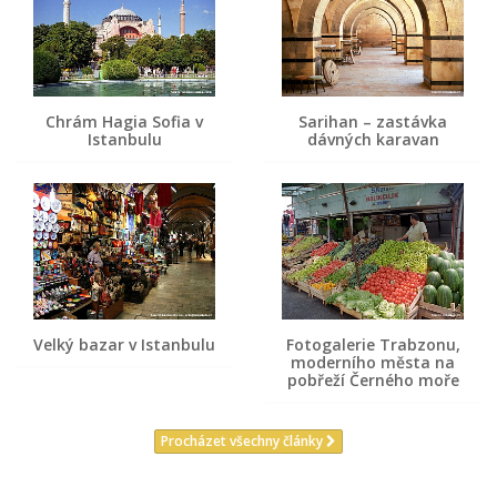
Chrám Hagia Sofia v
Sarihan – zastávka
Istanbulu
dávných karavan
Velký bazar v Istanbulu
Fotogalerie Trabzonu,
moderního města na
pobřeží Černého moře
Procházet všechny články