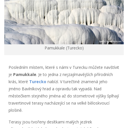
Pamukkale (Turecko)
Posledním místem, které s námi v Turecku můžete navštívit
je
Pamukkale
. Je to jedna z nejzajímavějších přírodních
krás, které
Turecko
nabízí. V turečtině znamená jeho
jméno Bavlníkový hrad a opravdu tak vypadá. Nad
městečkem stejného jména až do stometrové výšky šplhají
travertinové terasy nacházející se na velké běloskvoucí
plošině.
Terasy jsou tvořeny desítkami malých jezírek