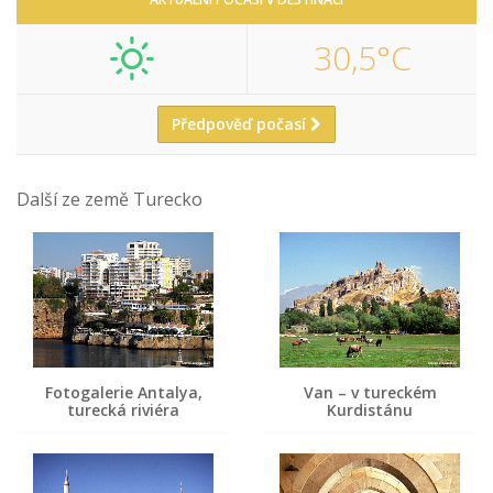
30,5°C
Předpověď počasí
Další ze země Turecko
Fotogalerie Antalya,
Van – v tureckém
turecká riviéra
Kurdistánu