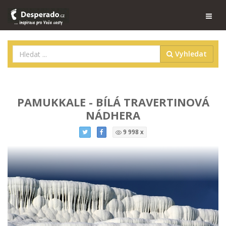
Vyhledat
PAMUKKALE - BÍLÁ TRAVERTINOVÁ
NÁDHERA
9 998 x