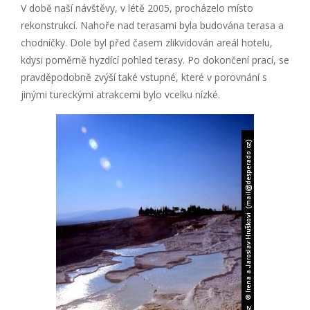
V době naší návštěvy, v létě 2005, procházelo místo
rekonstrukcí. Nahoře nad terasami byla budována terasa a
chodníčky. Dole byl před časem zlikvidován areál hotelu,
kdysi poměrně hyzdící pohled terasy. Po dokončení prací, se
pravděpodobně zvýší také vstupné, které v porovnání s
jinými tureckými atrakcemi bylo vcelku nízké.