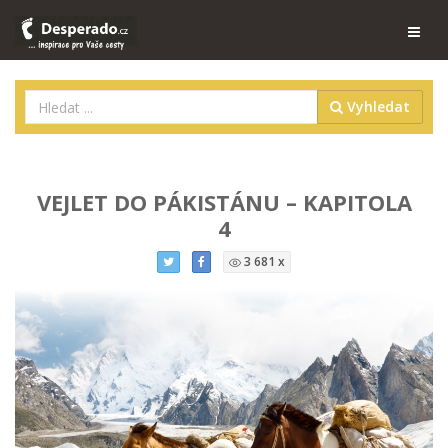
Vyhledat
VEJLET DO PÁKISTÁNU – KAPITOLA
4
3 681 x