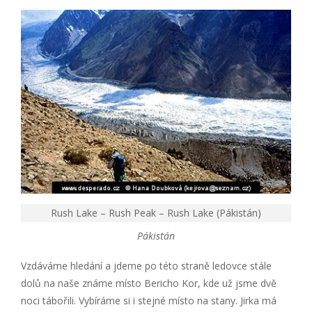
Rush Lake – Rush Peak – Rush Lake (Pákistán)
Pákistán
Vzdáváme hledání a jdeme po této straně ledovce stále
dolů na naše známe místo Bericho Kor, kde už jsme dvě
noci tábořili. Vybíráme si i stejné místo na stany. Jirka má