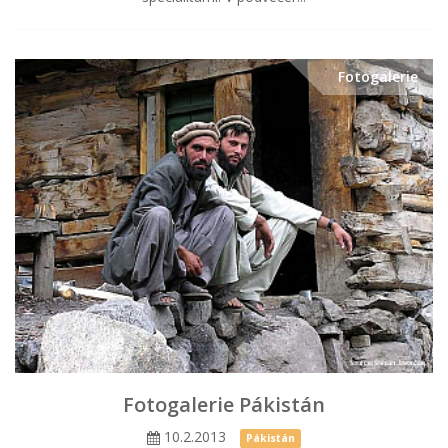
Fotogalerie
Fotogalerie Pákistán
10.2.2013
Pákistán