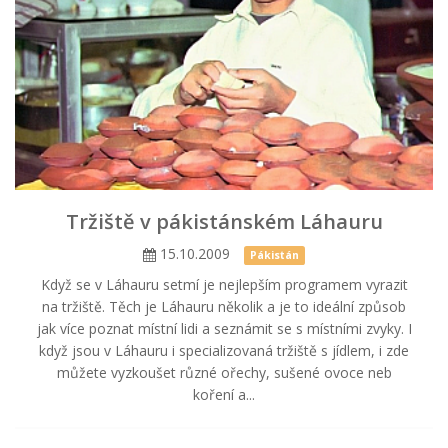
Tržiště v pákistánském Láhauru
15.10.2009
Pákistán
Když se v Láhauru setmí je nejlepším programem vyrazit
na tržiště. Těch je Láhauru několik a je to ideální způsob
jak více poznat místní lidi a seznámit se s místními zvyky. I
když jsou v Láhauru i specializovaná tržiště s jídlem, i zde
můžete vyzkoušet různé ořechy, sušené ovoce neb
koření a...