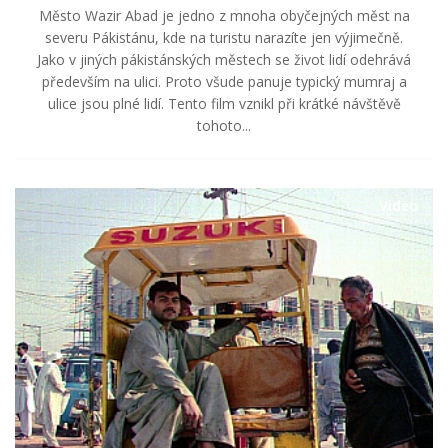
Město Wazir Abad je jedno z mnoha obyčejných měst na
severu Pákistánu, kde na turistu narazíte jen výjimečně.
Jako v jiných pákistánských městech se život lidí odehrává
především na ulici. Proto všude panuje typický mumraj a
ulice jsou plné lidí. Tento film vznikl při krátké návštěvě
tohoto...
Video