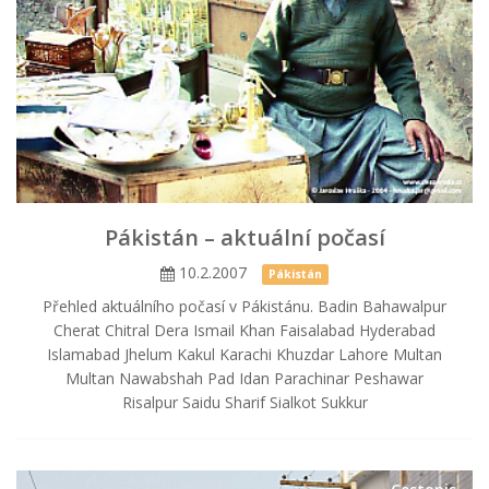
Pákistán – aktuální počasí
10.2.2007
Pákistán
Přehled aktuálního počasí v Pákistánu. Badin Bahawalpur
Cherat Chitral Dera Ismail Khan Faisalabad Hyderabad
Islamabad Jhelum Kakul Karachi Khuzdar Lahore Multan
Multan Nawabshah Pad Idan Parachinar Peshawar
Risalpur Saidu Sharif Sialkot Sukkur