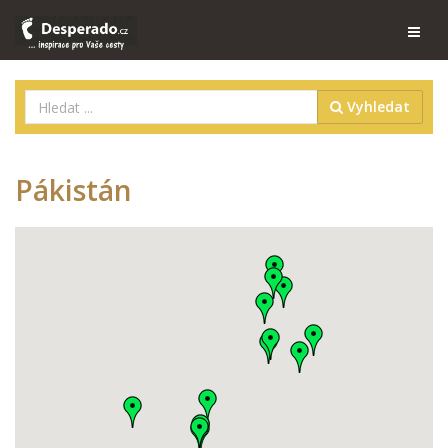
Vyhledat
Pákistán