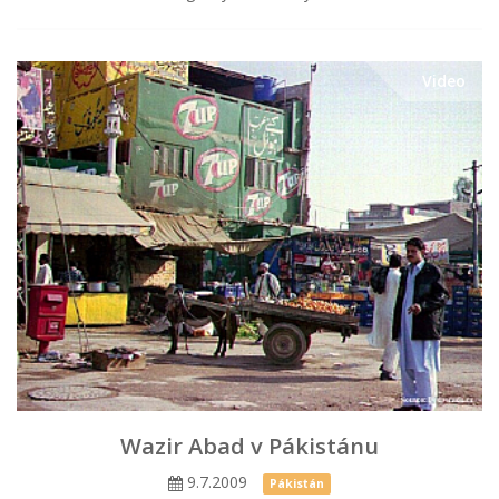
Video
Wazir Abad v Pákistánu
9.7.2009
Pákistán