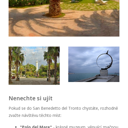
Nenechte si ujít
Pokud se do San Benedetto del Tronto chystáte, rozhodně
zvažte návštěvu těchto míst:
"Polo del Mare"
- krásné muzeum, věnující značnou