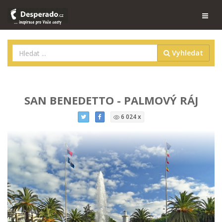
Vyhledat
SAN BENEDETTO - PALMOVÝ RÁJ
6 024 x