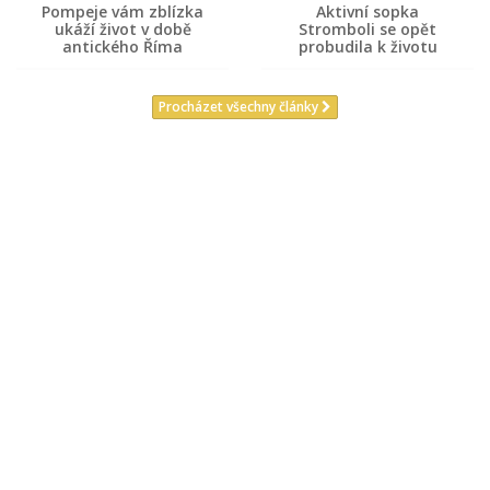
Pompeje vám zblízka
Aktivní sopka
ukáží život v době
Stromboli se opět
antického Říma
probudila k životu
Procházet všechny články