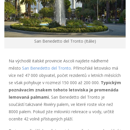
San Benedetto del Tronto (Itálie)
Na východě italské provincie Ascoli najdete nádherné
město
San Benedetto del Tronto
. Přímořské letovisko má
více než 47 000 obyvatel, počet rezidentů v letních měsících
se však pohybuje v rozmezí 150 000 až 200 000.
Typickým
poznávacím znakem tohoto letoviska je promenáda
lemovaná palmami.
San Benedetto del Tronto je
součástí takzvané Riviéry palem, ve které roste více než
8000 palem. Pokud jste milovníci rekreace u vody, určitě
oceníte 42 volně přístupných pláží.