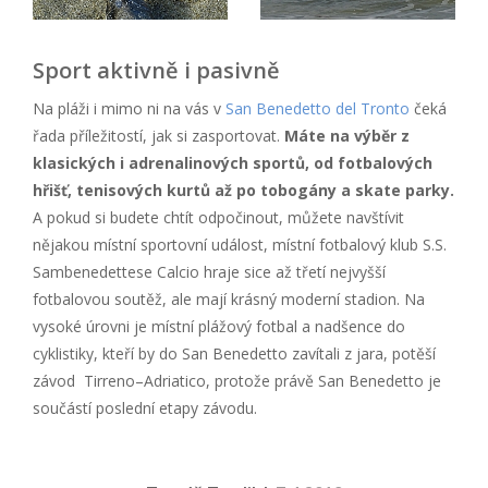
Sport aktivně i pasivně
Na pláži i mimo ni na vás v
San Benedetto del Tronto
čeká
řada příležitostí, jak si zasportovat.
Máte na výběr z
klasických i adrenalinových sportů, od fotbalových
hřišť, tenisových kurtů až po tobogány a skate parky.
A pokud si budete chtít odpočinout, můžete navštívit
nějakou místní sportovní událost, místní fotbalový klub S.S.
Sambenedettese Calcio hraje sice až třetí nejvyšší
fotbalovou soutěž, ale mají krásný moderní stadion. Na
vysoké úrovni je místní plážový fotbal a nadšence do
cyklistiky, kteří by do San Benedetto zavítali z jara, potěší
závod Tirreno–Adriatico, protože právě San Benedetto je
součástí poslední etapy závodu.