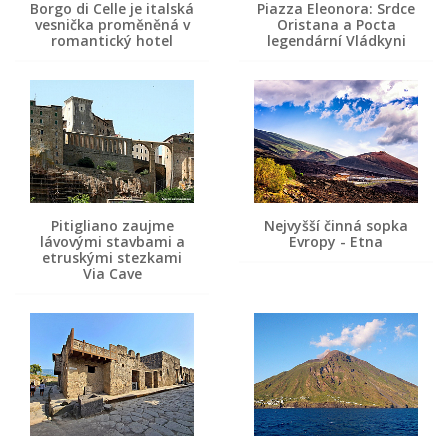
Borgo di Celle je italská
Piazza Eleonora: Srdce
vesnička proměněná v
Oristana a Pocta
romantický hotel
legendární Vládkyni
Pitigliano zaujme
Nejvyšší činná sopka
lávovými stavbami a
Evropy - Etna
etruskými stezkami
Via Cave