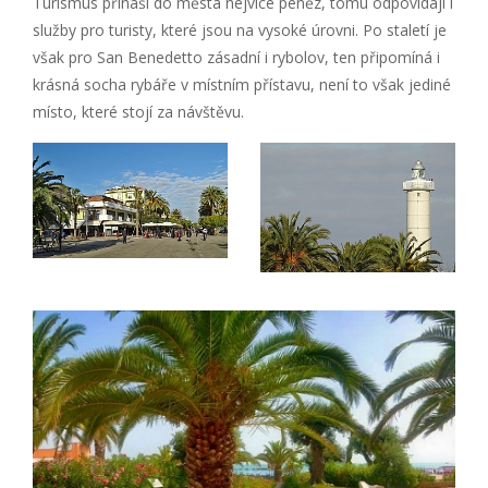
Turismus přináší do města nejvíce peněz, tomu odpovídají i
služby pro turisty, které jsou na vysoké úrovni. Po staletí je
však pro San Benedetto zásadní i rybolov, ten připomíná i
krásná socha rybáře v místním přístavu, není to však jediné
místo, které stojí za návštěvu.