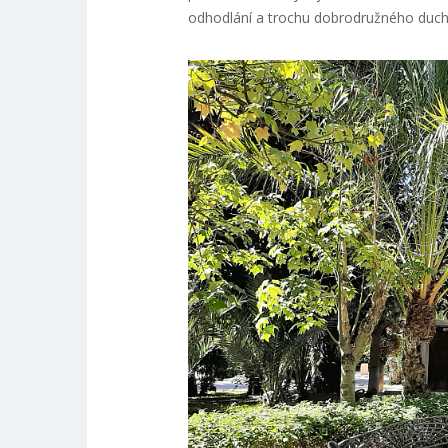
odhodlání a trochu dobrodružného duch