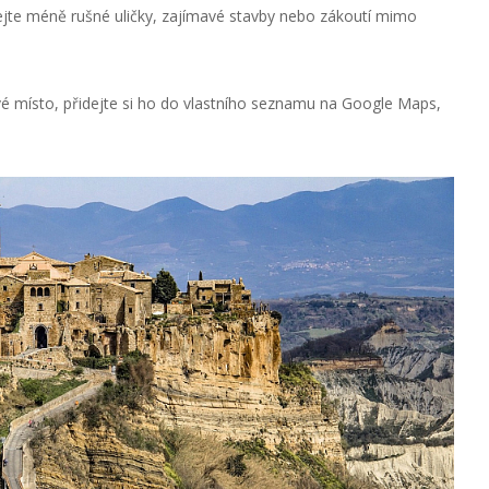
edejte méně rušné uličky, zajímavé stavby nebo zákoutí mimo
é místo, přidejte si ho do vlastního seznamu na Google Maps,