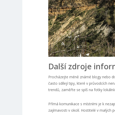
Další zdroje infor
Procházejte méně známé blogy nebo disk
často sdílejí tipy, které v průvodcích n
trendů, zaměřte se spíš na fotky lokální
Přímá komunikace s místními je k nezapl
zajímavosti v okolí. Hostitelé v malých 