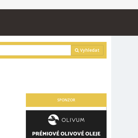
Vyhledat
SPONZOR