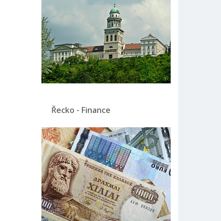
Řecko - Finance