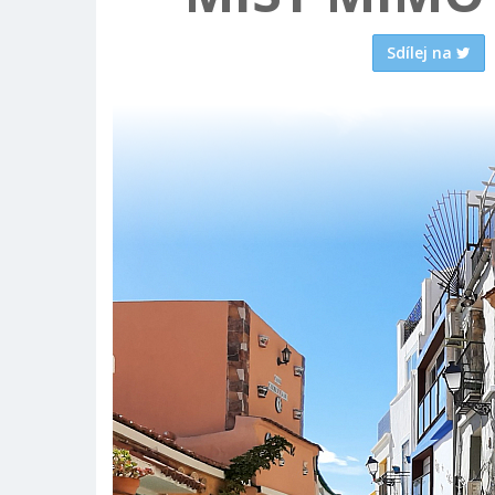
Sdílej na