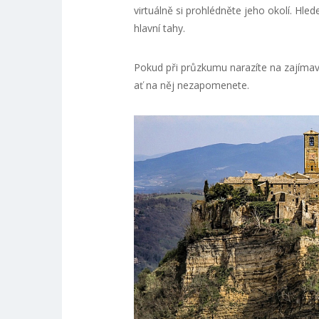
virtuálně si prohlédněte jeho okolí. Hl
hlavní tahy.
Pokud při průzkumu narazíte na zajímav
ať na něj nezapomenete.