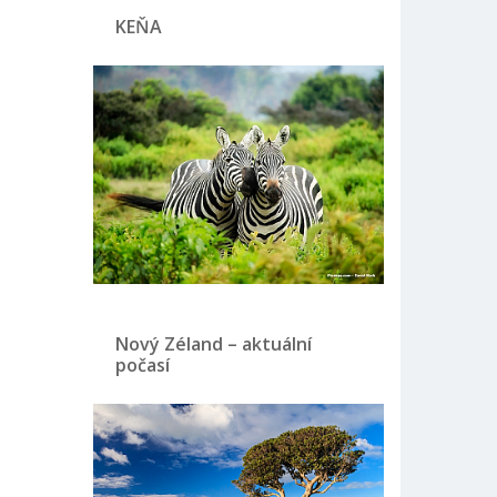
KEŇA
Nový Zéland – aktuální
počasí