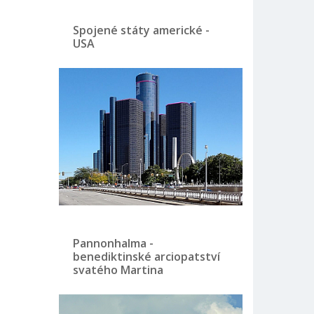
Spojené státy americké -
USA
Pannonhalma -
benediktinské arciopatství
svatého Martina