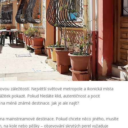
ovou záležitostí. Největší světové metropole a ikonická místa
žitek pokazit. Pokud hledáte klid, autentičnost a pocit
 na méně známé destinace. Jak je ale najít?
 na mainstreamové destinace. Pokud chcete něco jiného, musíte
, na kole nebo pěšky – objevování skrytých perel vyžaduje