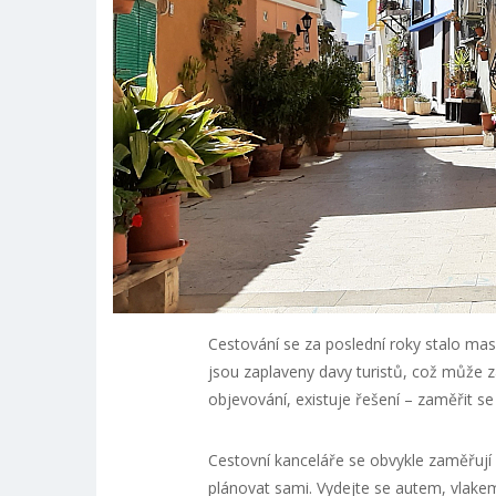
Cestování se za poslední roky stalo mas
jsou zaplaveny davy turistů, což může zá
objevování, existuje řešení – zaměřit se
Cestovní kanceláře se obvykle zaměřují
plánovat sami. Vydejte se autem, vlakem