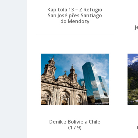
Kapitola 13 – Z Refugio
San José přes Santiago
do Mendozy
j
Deník z Bolívie a Chile
(1 / 9)