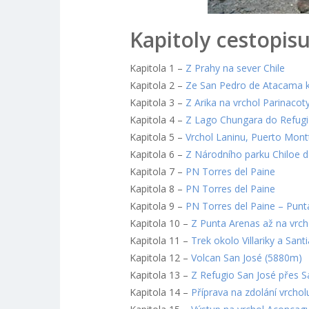
Kapitoly cestopisu
Kapitola 1 –
Z Prahy na sever Chile
Kapitola 2 –
Ze San Pedro de Atacama 
Kapitola 3 –
Z Arika na vrchol Parinacot
Kapitola 4 –
Z Lago Chungara do Refugi
Kapitola 5 –
Vrchol Laninu, Puerto Mont
Kapitola 6 –
Z Národního parku Chiloe 
Kapitola 7 –
PN Torres del Paine
Kapitola 8 –
PN Torres del Paine
Kapitola 9 –
PN Torres del Paine – Punt
Kapitola 10 –
Z Punta Arenas až na vrchol
Kapitola 11 –
Trek okolo Villariky a Sant
Kapitola 12 –
Volcan San José (5880m)
Kapitola 13 –
Z Refugio San José přes 
Kapitola 14 –
Příprava na zdolání vrcho