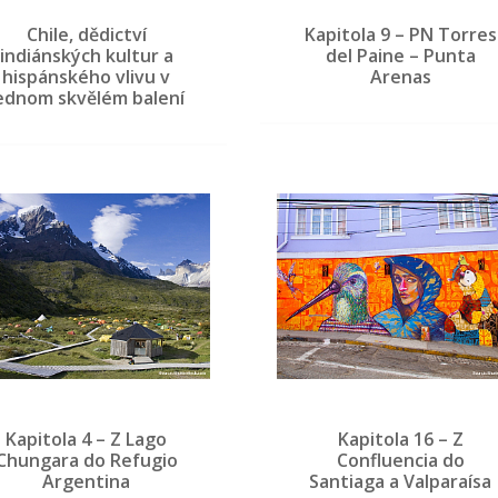
Chile, dědictví
Kapitola 9 – PN Torres
indiánských kultur a
del Paine – Punta
hispánského vlivu v
Arenas
ednom skvělém balení
Kapitola 4 – Z Lago
Kapitola 16 – Z
Chungara do Refugio
Confluencia do
Argentina
Santiaga a Valparaísa