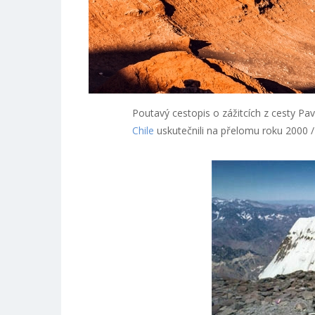
Poutavý cestopis o zážitcích z cesty Pa
Chile
uskutečnili na přelomu roku 2000 /