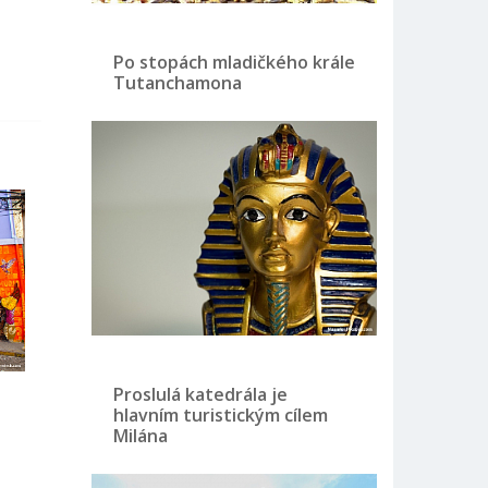
Po stopách mladičkého krále
Tutanchamona
Proslulá katedrála je
hlavním turistickým cílem
Milána