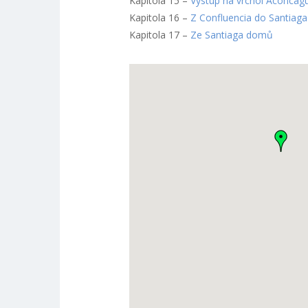
Kapitola 15 –
Výstup na vrchol Aconcag
Kapitola 16 –
Z Confluencia do Santiaga
Kapitola 17 –
Ze Santiaga domů