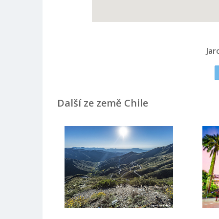
Jar
Další ze země Chile