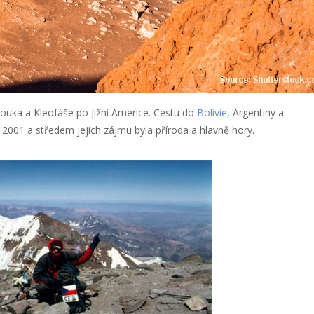
vouka a Kleofáše po Jižní Americe. Cestu do
Bolivie
, Argentiny a
 2001 a středem jejich zájmu byla příroda a hlavně hory.