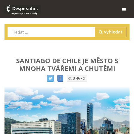
Vyhledat
SANTIAGO DE CHILE JE MĚSTO S
MNOHA TVÁŘEMI A CHUTĚMI
3 467 x