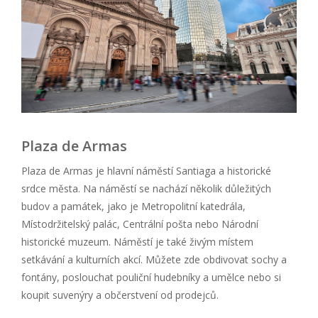
Plaza de Armas
Plaza de Armas je hlavní náměstí Santiaga a historické
srdce města. Na náměstí se nachází několik důležitých
budov a památek, jako je Metropolitní katedrála,
Místodržitelský palác, Centrální pošta nebo Národní
historické muzeum. Náměstí je také živým místem
setkávání a kulturních akcí. Můžete zde obdivovat sochy a
fontány, poslouchat pouliční hudebníky a umělce nebo si
koupit suvenýry a občerstvení od prodejců.