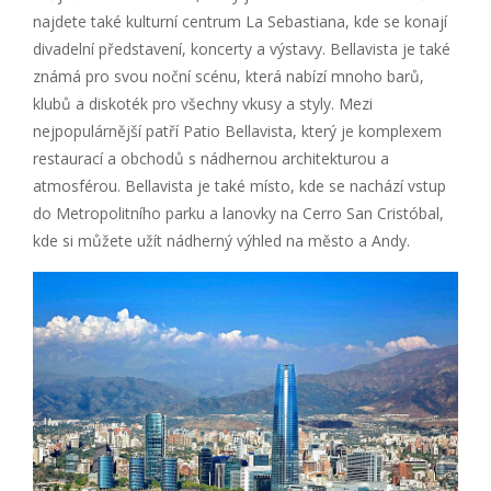
najdete také kulturní centrum La Sebastiana, kde se konají
divadelní představení, koncerty a výstavy. Bellavista je také
známá pro svou noční scénu, která nabízí mnoho barů,
klubů a diskoték pro všechny vkusy a styly. Mezi
nejpopulárnější patří Patio Bellavista, který je komplexem
restaurací a obchodů s nádhernou architekturou a
atmosférou. Bellavista je také místo, kde se nachází vstup
do Metropolitního parku a lanovky na Cerro San Cristóbal,
kde si můžete užít nádherný výhled na město a Andy.