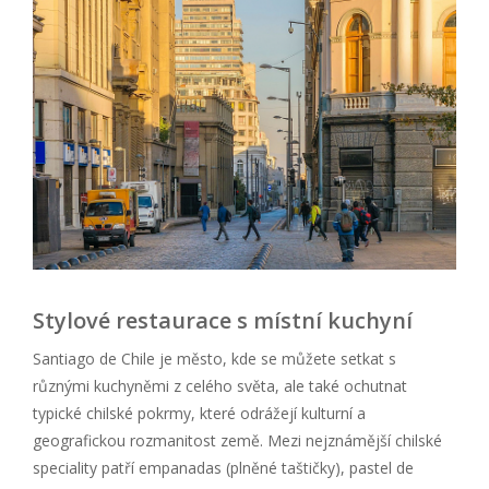
Stylové restaurace s místní kuchyní
Santiago de Chile je město, kde se můžete setkat s
různými kuchyněmi z celého světa, ale také ochutnat
typické chilské pokrmy, které odrážejí kulturní a
geografickou rozmanitost země. Mezi nejznámější chilské
speciality patří empanadas (plněné taštičky), pastel de