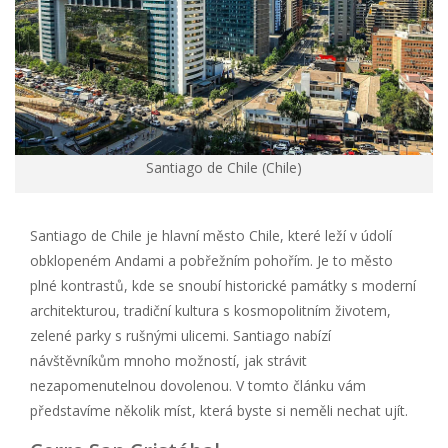
Santiago de Chile (Chile)
Santiago de Chile je hlavní město Chile, které leží v údolí
obklopeném Andami a pobřežním pohořím. Je to město
plné kontrastů, kde se snoubí historické památky s moderní
architekturou, tradiční kultura s kosmopolitním životem,
zelené parky s rušnými ulicemi. Santiago nabízí
návštěvníkům mnoho možností, jak strávit
nezapomenutelnou dovolenou. V tomto článku vám
představíme několik míst, která byste si neměli nechat ujít.