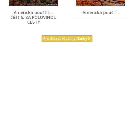
Americká poušť I. –
Americká poušť I.
část 6. ZA POLOVINOU
CESTY
Procházet všechny články