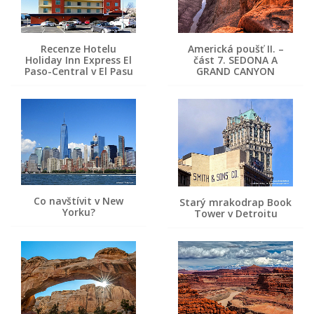
Recenze Hotelu
Americká poušť II. –
Holiday Inn Express El
část 7. SEDONA A
Paso-Central v El Pasu
GRAND CANYON
Co navštívit v New
Starý mrakodrap Book
Yorku?
Tower v Detroitu