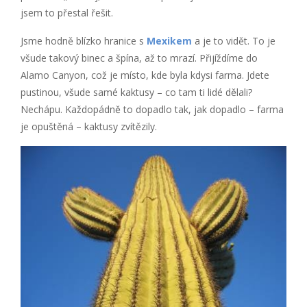
jsem to přestal řešit.
Jsme hodně blízko hranice s
Mexikem
a je to vidět. To je
všude takový binec a špína, až to mrazí. Přijíždíme do
Alamo Canyon, což je místo, kde byla kdysi farma. Jdete
pustinou, všude samé kaktusy – co tam ti lidé dělali?
Nechápu. Každopádně to dopadlo tak, jak dopadlo – farma
je opuštěná – kaktusy zvítězily.