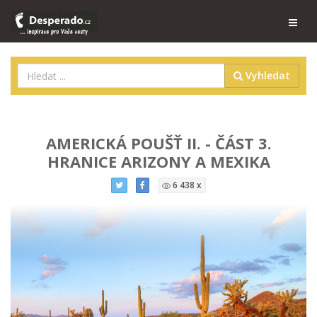
Vyhledat
AMERICKÁ POUŠŤ II. - ČÁST 3.
HRANICE ARIZONY A MEXIKA
6 438 x