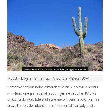
Pouštní krajina na hranicích Arizony a Mexika (USA)
Samotný canyon nebyl nikterak zvláštní – po zkušenosti z
minulého dne jsem čekal lecos – jen ne cedulku, PALMS
ukazující do skal, kde skutečně několik palem bylo. Petr se
snažil tento výlet ukončit tím, že prohlásil: „a tady cesta