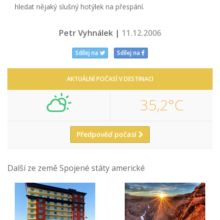
hledat nějaký slušný hotýlek na přespání.
Petr Vyhnálek |
11.12.2006
Sdílej na
Sdílej na
AKTUÁLNÍ POČASÍ V DESTINACI
35,2°C
Předpověď počasí
Další ze země Spojené státy americké