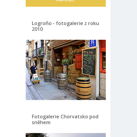
Logroño - fotogalerie z roku
2010
Fotogalerie Chorvatsko pod
sněhem