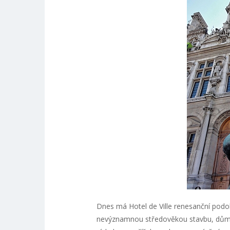
Dnes má Hotel de Ville renesanční podo
nevýznamnou středověkou stavbu, dům s 