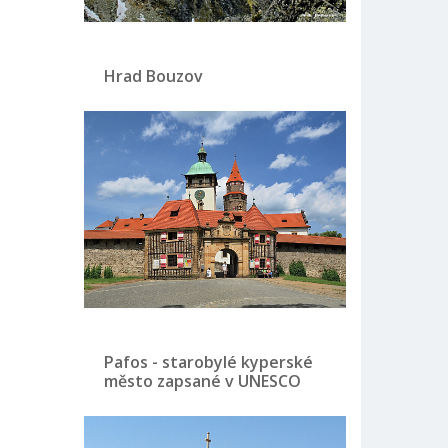
Hrad Bouzov
Pafos - starobylé kyperské
město zapsané v UNESCO