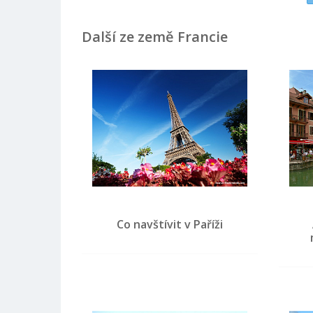
Další ze země Francie
Co navštívit v Paříži