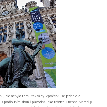
bu, ale nebylo tomu tak vždy. Zpočátku se jednalo o
podloubím sloužil původně jako tržnice. Étienne Marcel ji