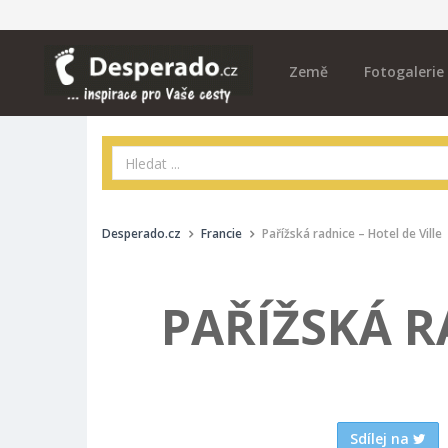
Země
Fotogalerie
Desperado.cz
Francie
Pařížská radnice – Hotel de Ville
PAŘÍŽSKÁ R
Sdílej na