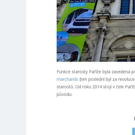
Funkce starosty Paříže byla zavedena po
marchands
(ten poslední byl za revoluce
starostů. Od roku 2014 stojí v čele Paří
původu.