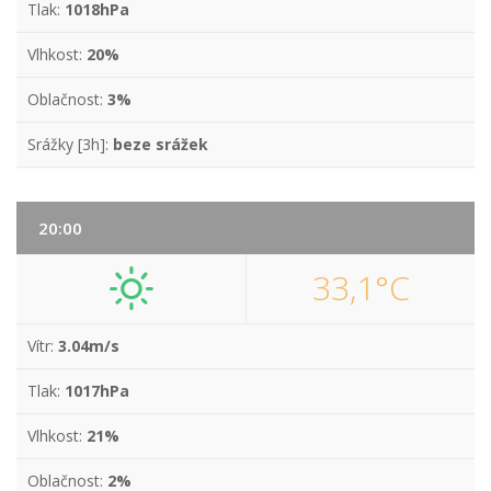
Tlak:
1018hPa
Vlhkost:
20%
Oblačnost:
3%
Srážky [3h]:
beze srážek
20:00
33,1°C
Vítr:
3.04m/s
Tlak:
1017hPa
Vlhkost:
21%
Oblačnost:
2%