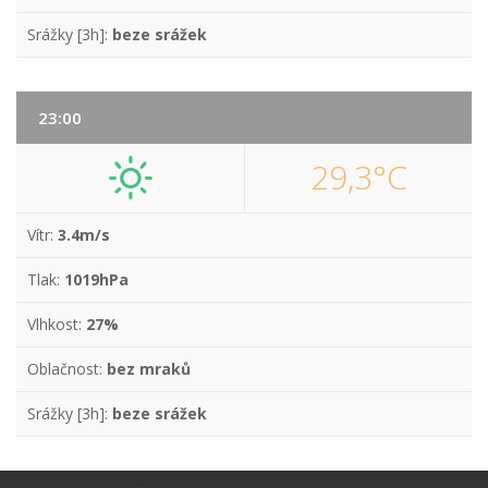
Srážky [3h]:
beze srážek
23:00
29,3°C
Vítr:
3.4m/s
Tlak:
1019hPa
Vlhkost:
27%
Oblačnost:
bez mraků
Srážky [3h]:
beze srážek