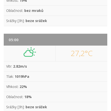
Vlhkost:
19%
Oblačnost:
bez mraků
Srážky [3h]:
beze srážek
05:00
27,2°C
Vítr:
2.82m/s
Tlak:
1019hPa
Vlhkost:
22%
Oblačnost:
18%
Srážky [3h]:
beze srážek