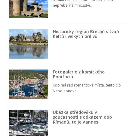
nepřeberné množství...
Historický region Bretaň s tváří
Keltů i velkých přílivů
Fotogalerie z korsického
Bonifacia
Kdo má rád romantická místa, tento cíp
Napoleonova...
Ukázka středověku v
současnosti s odkazem dob
Římanů, to je Vannes