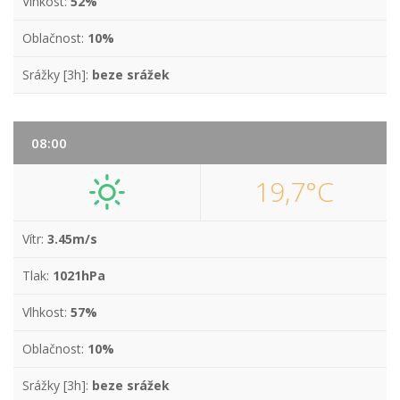
Vlhkost:
52%
Oblačnost:
10%
Srážky [3h]:
beze srážek
08:00
19,7°C
Vítr:
3.45m/s
Tlak:
1021hPa
Vlhkost:
57%
Oblačnost:
10%
Srážky [3h]:
beze srážek