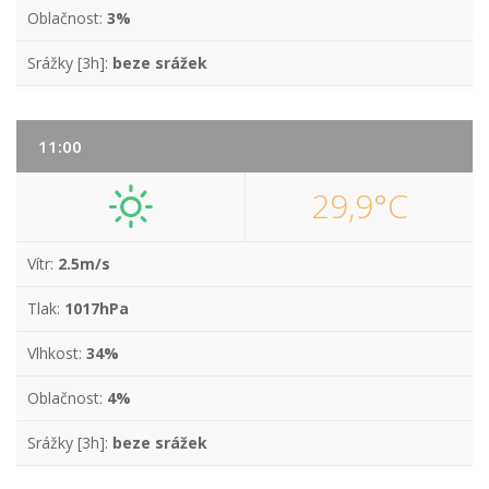
Oblačnost:
3%
Srážky [3h]:
beze srážek
11:00
29,9°C
Vítr:
2.5m/s
Tlak:
1017hPa
Vlhkost:
34%
Oblačnost:
4%
Srážky [3h]:
beze srážek