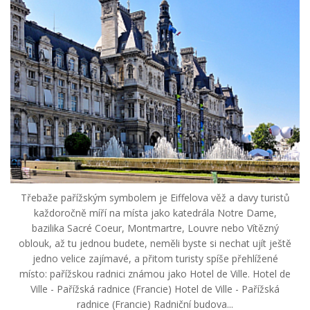
Třebaže pařížským symbolem je Eiffelova věž a davy turistů
každoročně míří na místa jako katedrála Notre Dame,
bazilika Sacré Coeur, Montmartre, Louvre nebo Vítězný
oblouk, až tu jednou budete, neměli byste si nechat ujít ještě
jedno velice zajímavé, a přitom turisty spíše přehlížené
místo: pařížskou radnici známou jako Hotel de Ville. Hotel de
Ville - Pařížská radnice (Francie) Hotel de Ville - Pařížská
radnice (Francie) Radniční budova...