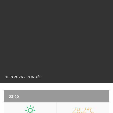
10.8.2026 - PONDĚLÍ
23:00
28,2°C