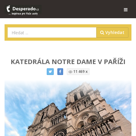
Vyhledat
KATEDRÁLA NOTRE DAME V PAŘÍŽI
11 469 x