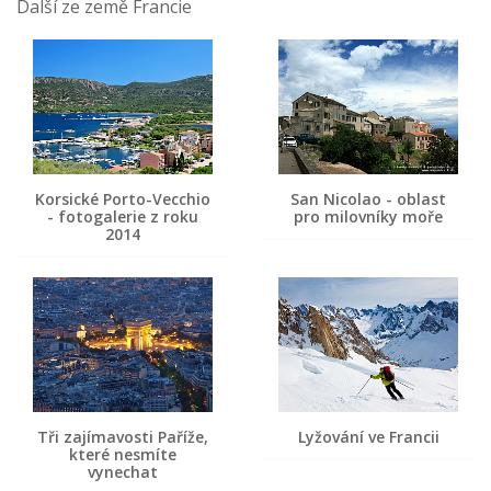
Další ze země Francie
Korsické Porto-Vecchio
San Nicolao - oblast
- fotogalerie z roku
pro milovníky moře
2014
Tři zajímavosti Paříže,
Lyžování ve Francii
které nesmíte
vynechat