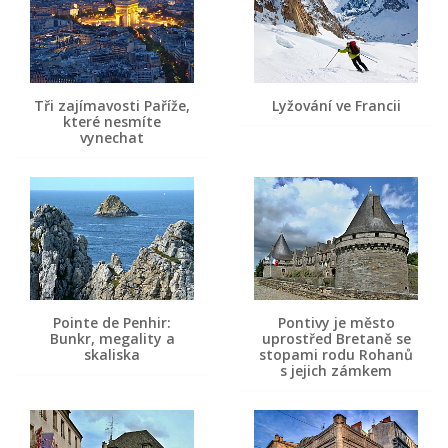
Tři zajímavosti Paříže,
Lyžování ve Francii
které nesmíte
vynechat
Pointe de Penhir:
Pontivy je město
Bunkr, megality a
uprostřed Bretaně se
skaliska
stopami rodu Rohanů
s jejich zámkem