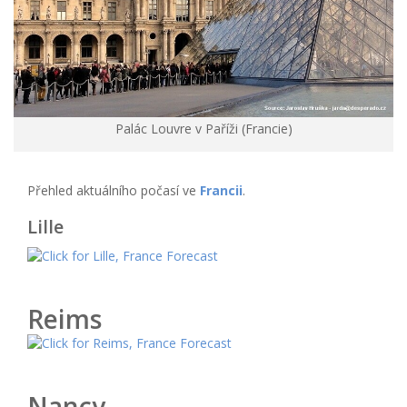
Palác Louvre v Paříži (Francie)
Přehled aktuálního počasí ve
Francii
.
Lille
Reims
Nancy