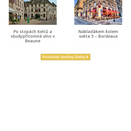
Po stopách Keltů a
Náklaďákem kolem
všudypřítomné víno v
světa 5 – Bordeaux
Beaune
Procházet všechny články