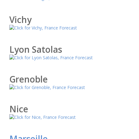
Vichy
Lyon Satolas
Grenoble
Nice
Marseille