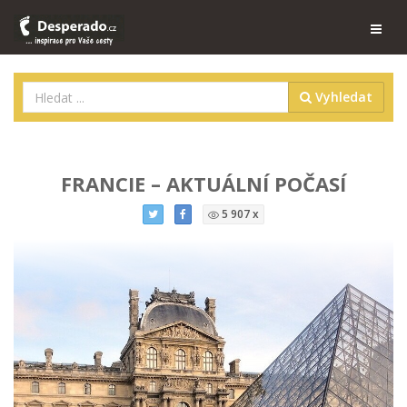
Vyhledat
FRANCIE – AKTUÁLNÍ POČASÍ
5 907 x