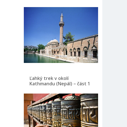
Ľahký trek v okolí
Kathmandu (Nepál) – část 1