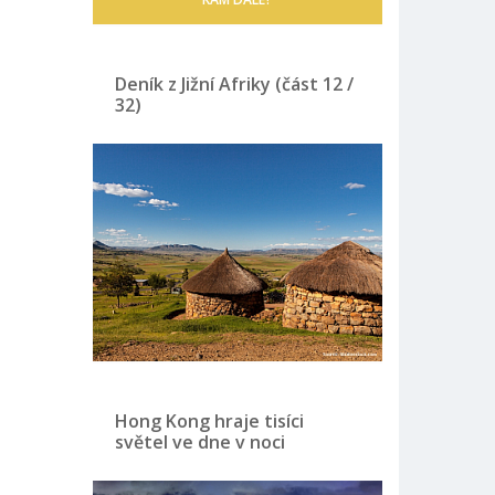
Deník z Jižní Afriky (část 12 /
32)
Hong Kong hraje tisíci
světel ve dne v noci