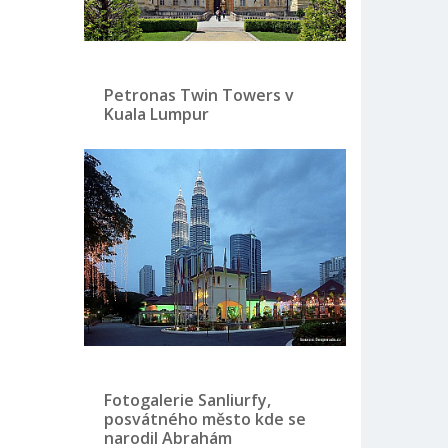
Petronas Twin Towers v
Kuala Lumpur
Fotogalerie Sanliurfy,
posvátného město kde se
narodil Abrahám