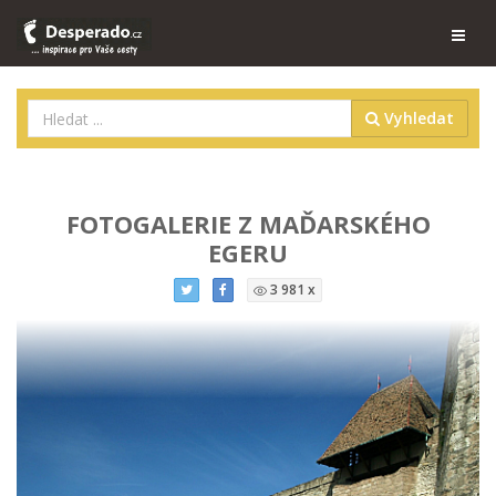
Vyhledat
FOTOGALERIE Z MAĎARSKÉHO
EGERU
3 981 x