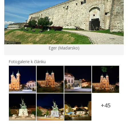
Eger (Maďarsko)
Fotogalerie k článku
+45