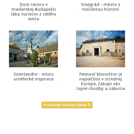
Dom teroru v
Visegrád - město s
maďarskej Budapešti
tisíciletou historií
láka turistov z celého
sveta
Szentendre - místo
Pevnosť Monoštor je
umělecké inspirace
najväčšou v strednej
Európe, čakajú vás
tajné chodby a zákutia
Procházet všechny články