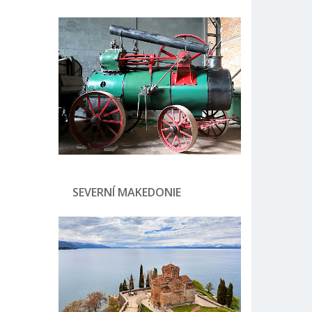
SEVERNÍ MAKEDONIE