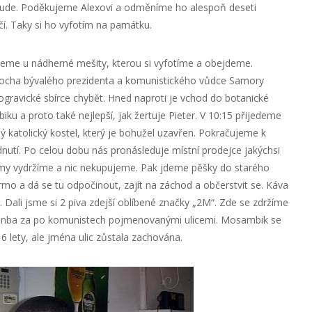
ebude. Poděkujeme Alexovi a odměníme ho alespoň deseti
čí. Taky si ho vyfotím na památku.
eme u nádherné mešity, kterou si vyfotíme a obejdeme.
socha bývalého prezidenta a komunistického vůdce Samory
gravické sbírce chybět. Hned naproti je vchod do botanické
ku a proto také nejlepší, jak žertuje Pieter. V 10:15 přijedeme
ý katolický kostel, který je bohužel uzavřen. Pokračujeme k
édnutí. Po celou dobu nás pronásleduje místní prodejce jakýchsi
my vydržíme a nic nekupujeme. Pak jdeme pěšky do starého
mo a dá se tu odpočinout, zajít na záchod a občerstvit se. Káva
ů. Dali jsme si 2 piva zdejší oblíbené značky „2M“. Zde se zdržíme
onba za po komunistech pojmenovanými ulicemi. Mosambik se
6 lety, ale jména ulic zůstala zachována.