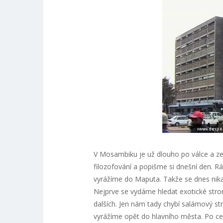
V Mosambiku je už dlouho po válce a ze
filozofování a popišme si dnešní den. Rá
vyrážíme do Maputa. Takže se dnes nik
Nejprve se vydáme hledat exotické stro
dalších. Jen nám tady chybí salámový st
vyrážíme opět do hlavního města. Po ces