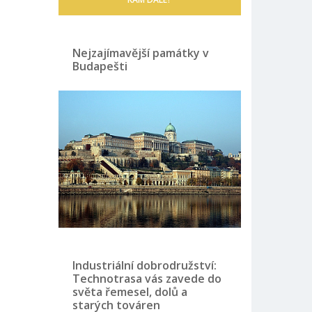
Nejzajímavější památky v
Budapešti
Industriální dobrodružství:
Technotrasa vás zavede do
světa řemesel, dolů a
starých továren