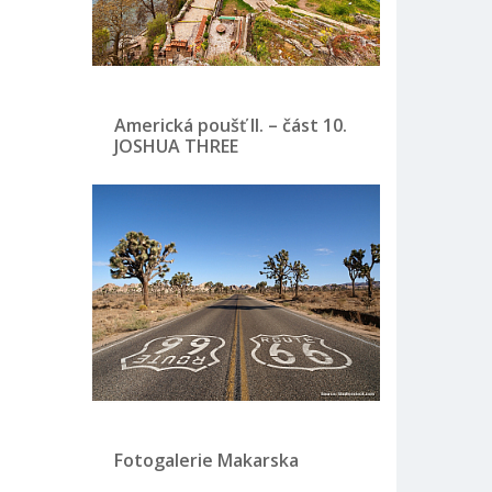
Americká poušť II. – část 10.
JOSHUA THREE
Fotogalerie Makarska