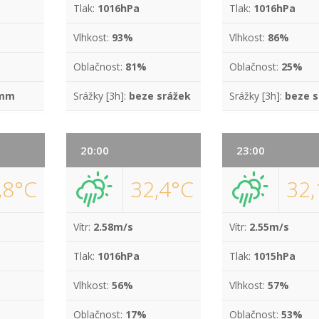
Tlak:
1016hPa
Tlak:
1016hPa
Vlhkost:
93%
Vlhkost:
86%
Oblačnost:
81%
Oblačnost:
25%
 mm
Srážky [3h]:
beze srážek
Srážky [3h]:
beze s
20:00
23:00
,8°C
32,4°C
32,
Vítr:
2.58m/s
Vítr:
2.55m/s
Tlak:
1016hPa
Tlak:
1015hPa
Vlhkost:
56%
Vlhkost:
57%
Oblačnost:
17%
Oblačnost:
53%