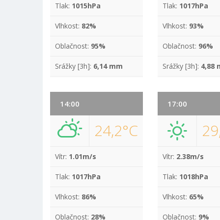
Tlak:
1015hPa
Tlak:
1017hPa
Vlhkost:
82%
Vlhkost:
93%
Oblačnost:
95%
Oblačnost:
96%
Srážky [3h]:
6,14 mm
Srážky [3h]:
4,88
14:00
17:00
24,2°C
29
Vítr:
1.01m/s
Vítr:
2.38m/s
Tlak:
1017hPa
Tlak:
1018hPa
Vlhkost:
86%
Vlhkost:
65%
Oblačnost:
28%
Oblačnost:
9%