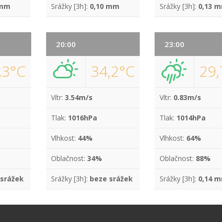
 mm
Srážky [3h]:
0,10 mm
Srážky [3h]:
0,13 
20:00
23:00
,3°C
34,2°C
29,
Vítr:
3.54m/s
Vítr:
0.83m/s
Tlak:
1016hPa
Tlak:
1014hPa
Vlhkost:
44%
Vlhkost:
64%
Oblačnost:
34%
Oblačnost:
88%
 srážek
Srážky [3h]:
beze srážek
Srážky [3h]:
0,14 